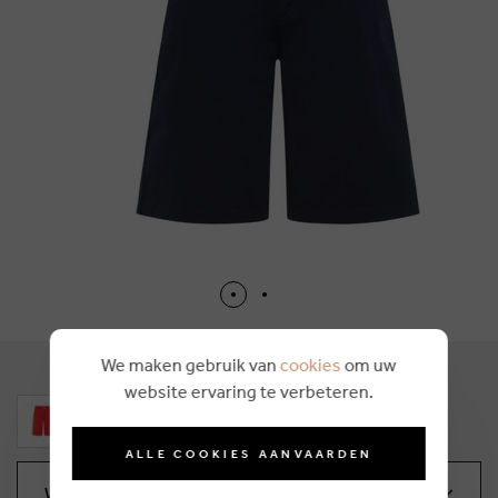
We maken gebruik van
cookies
om uw
website ervaring te verbeteren.
ALLE COOKIES AANVAARDEN
Wählen Sie Ihre Größe