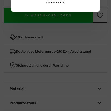
ANPASSEN
IN WARENKORB LEGEN
10% Treuerabatt
Kostenlose Lieferung ab €50 (2-4 Arbeitstage)
Sichere Zahlung durch Worldline
Material
Produktdetails