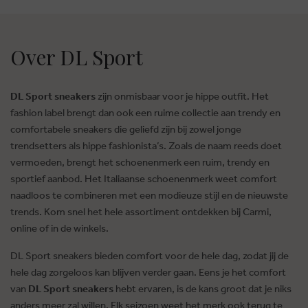
Over DL Sport
DL Sport sneakers
zijn onmisbaar voor je hippe outfit. Het
fashion label brengt dan ook een ruime collectie aan trendy en
comfortabele sneakers die geliefd zijn bij zowel jonge
trendsetters als hippe fashionista’s. Zoals de naam reeds doet
vermoeden, brengt het schoenenmerk een ruim, trendy en
sportief aanbod. Het Italiaanse schoenenmerk weet comfort
naadloos te combineren met een modieuze stijl en de nieuwste
trends. Kom snel het hele assortiment ontdekken bij Carmi,
online of in de winkels.
DL Sport sneakers bieden comfort voor de hele dag, zodat jij de
hele dag zorgeloos kan blijven verder gaan. Eens je het comfort
van
DL Sport sneakers
hebt ervaren, is de kans groot dat je niks
anders meer zal willen. Elk seizoen weet het merk ook terug te