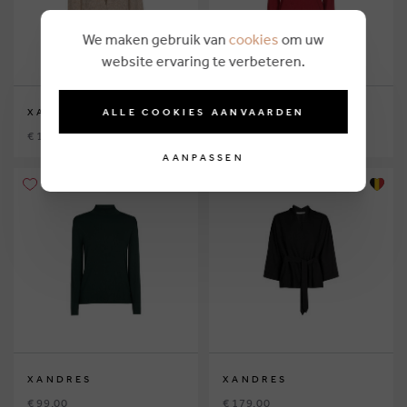
We maken gebruik van
cookies
om uw
website ervaring te verbeteren.
ALLE COOKIES AANVAARDEN
XANDRES
XANDRES
€ 199,00
€ 99,00
AANPASSEN
XANDRES
XANDRES
€ 99,00
€ 179,00