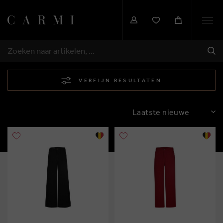
Togg
navi
VER
ZOEKEN
VERFIJN RESULTATEN
SORTEREN