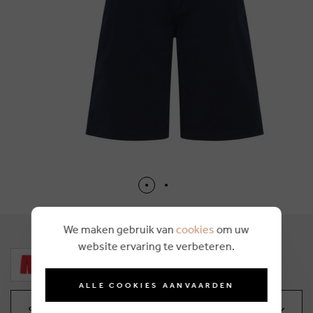
We maken gebruik van
cookies
om uw
website ervaring te verbeteren.
ALLE COOKIES AANVAARDEN
Sélectionnez votre taille