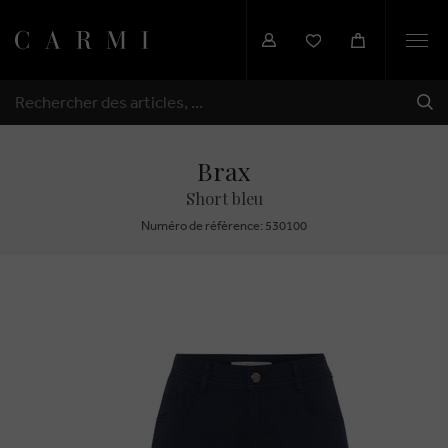
Togg
navi
EXP
RECHERCHER
Brax
Short bleu
Numéro de réfèrence: 530100