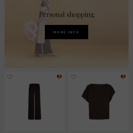
Personal shopping
MORE INFO