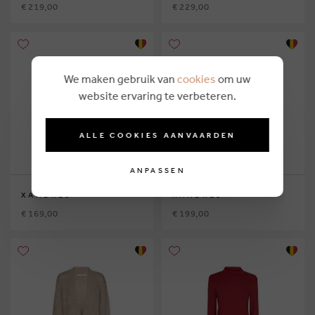
€ 219,00
€ 229,00
We maken gebruik van
cookies
om uw
website ervaring te verbeteren.
ALLE COOKIES AANVAARDEN
ANPASSEN
XANDRES
XANDRES
€ 169,00
€ 199,00