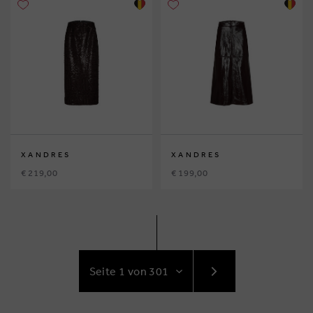
XANDRES
XANDRES
€ 219,00
€ 199,00
GEHE
ZUR
NÄCHSTE
SEITE