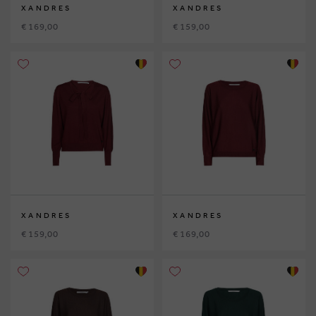
XANDRES
XANDRES
€ 169,00
€ 159,00
XANDRES
XANDRES
€ 159,00
€ 169,00