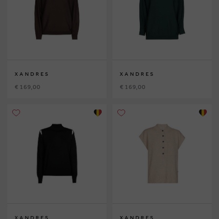
XANDRES
XANDRES
€ 169,00
€ 169,00
XANDRES
XANDRES