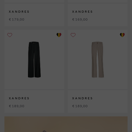
XANDRES
XANDRES
€ 179,00
€ 169,00
XANDRES
XANDRES
€ 189,00
€ 189,00