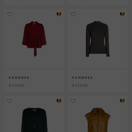
XANDRES
XANDRES
€ 179,00
€ 119,00