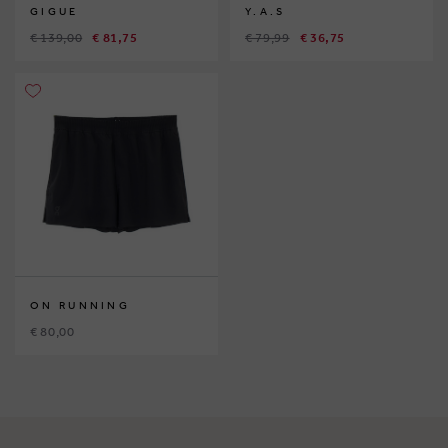
GIGUE
Y.A.S
€ 139,00
€ 81,75
€ 79,99
€ 36,75
ON RUNNING
€ 80,00