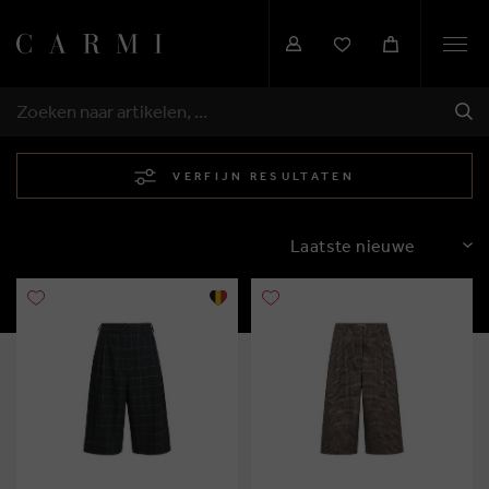
Togg
navi
VER
ZOEKEN
VERFIJN RESULTATEN
SORTEREN