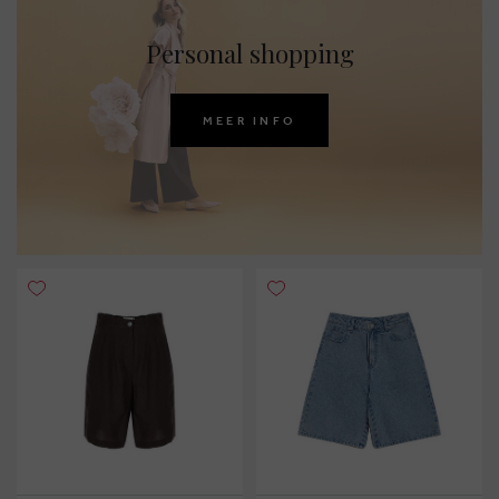
Personal shopping
MEER INFO