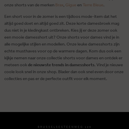
onze shorts van de merken
Brax
,
Gigue
en
Terre Bleue
.
Een short voor in de zomer is een tijdloos mode-item dat het
altijd goed doet en altijd goed zit. Deze korte damesbroek mag
dus niet in je kledingkast ontbreken. Kies jij er deze zomer ook
een mooie damesshort uit? Onze shorts voor dames vind je in
alle mogelijke stijlen en modellen. Onze leuke damesshorts zijn
echte musthaves voor op de warmere dagen. Kom dus ook een
kijkje nemen naar onze collectie shorts voor dames en ontdek er
meteen ook
de nieuwste trends in damesshorts
. Vind je nieuwe
coole look snel in onze shop. Blader dan ook snel even door onze
collecties en pas er de perfecte outfit voor elk moment.
BRUSSELSESTEENWEG 129