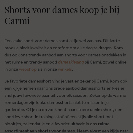
Shorts voor dames koop je bij
Carmi
Een leuke short voor dames komt altijd wel van pas. Dit korte
broekje biedt kwaliteit en comfort om elke dag te dragen. Kom
dus ook ons trendy aanbod aan shorts voor dames ontdekken in
het ruime en trendy aanbod
dameskleding
bij Carmi, zowel online
in onze
webshop
als in onze
winkels
.
Je favoriete damesshort vind je vast en zeker bij Carmi. Kom ook
een kijkje nemen naar ons brede aanbod damesshorts en kies er
snel jouw favoriete paar uit voor elk seizoen. Zeker op de warme
zomerdagen zijn leuke damesshorts niet te missen in je
garderobe. Of je nu op zoek bent naar stoere denim short, een
sportieve short in trainingsstof of een stijlvolle short met
plooitjes, zeker dat je er je favoriet uithaalt in ons
ruime
assortiment aan shorts voor dames
. Neem alvast een kijkje naar