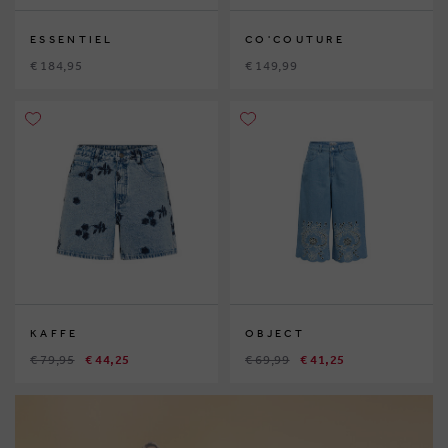
ESSENTIEL
CO'COUTURE
€ 184,95
€ 149,99
KAFFE
OBJECT
€ 79,95
€ 44,25
€ 69,99
€ 41,25