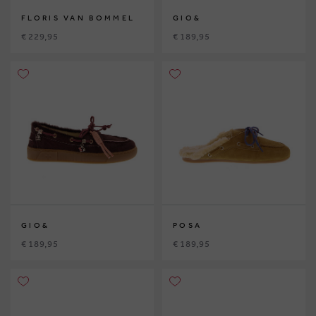
FLORIS VAN BOMMEL
GIO&
€ 229,95
€ 189,95
GIO&
POSA
€ 189,95
€ 189,95