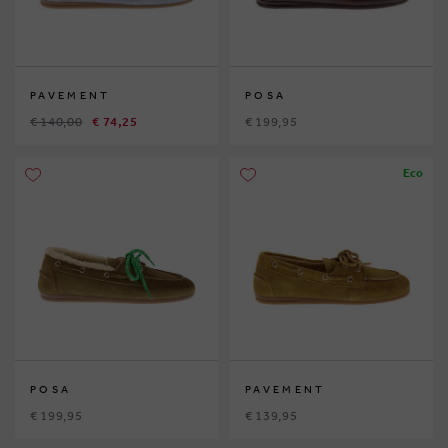
PAVEMENT
POSA
€ 140,00
€ 74,25
€ 199,95
Eco
POSA
PAVEMENT
€ 199,95
€ 139,95