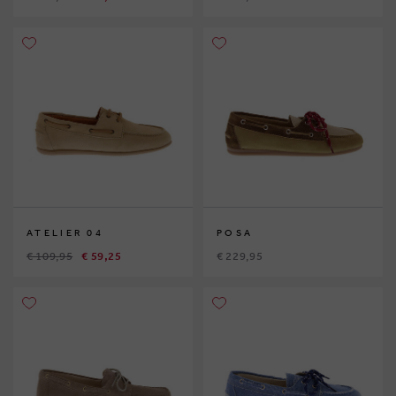
ATELIER 04
POSA
€ 109,95
€ 59,25
€ 229,95