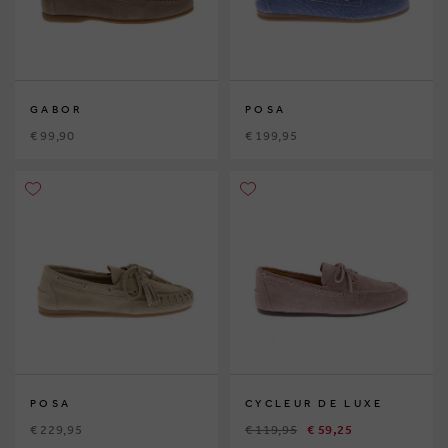
GABOR
POSA
€ 99,90
€ 199,95
POSA
CYCLEUR DE LUXE
€ 229,95
€ 119,95
€ 59,25