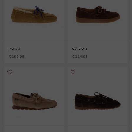
POSA
GABOR
€ 199,95
€ 124,95