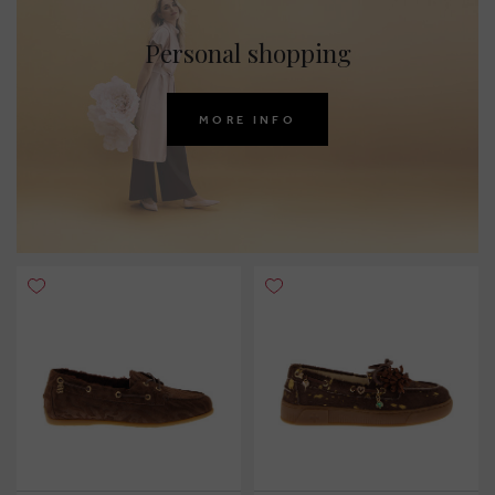
Personal shopping
MORE INFO