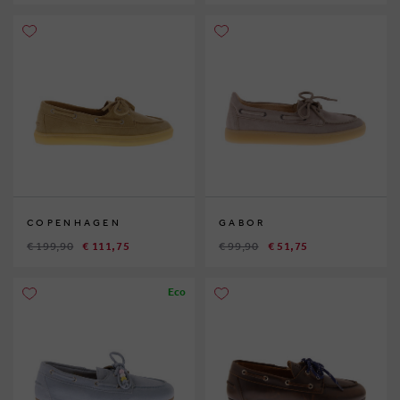
COPENHAGEN
GABOR
€ 199,90
€ 111,75
€ 99,90
€ 51,75
Eco