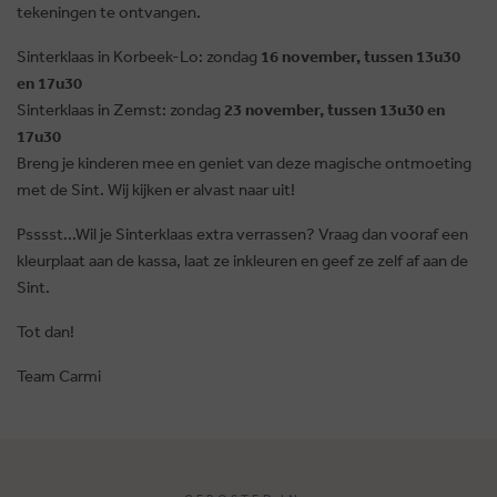
tekeningen te ontvangen.
Sinterklaas in Korbeek-Lo: zondag
16 november, tussen 13u30
en 17u30
Sinterklaas in Zemst: zondag
23 november, tussen 13u30 en
17u30
Breng je kinderen mee en geniet van deze magische ontmoeting
met de Sint. Wij kijken er alvast naar uit!
Psssst...Wil je Sinterklaas extra verrassen? Vraag dan vooraf een
kleurplaat aan de kassa, laat ze inkleuren en geef ze zelf af aan de
Sint.
Tot dan!
Team Carmi