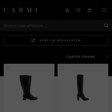
Togg
navi
VER
ZOEKEN
VERFIJN RESULTATEN
SORTEREN