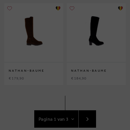
NATHAN-BAUME
NATHAN-BAUME
€ 179,90
€ 184,90
GA
NAAR
VOLGENDE
PAGINA