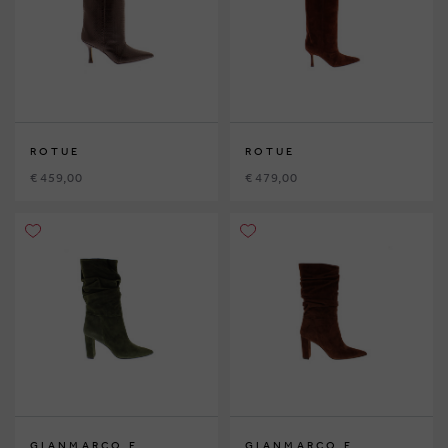
ROTUE
ROTUE
€ 459,00
€ 479,00
GIANMARCO F.
GIANMARCO F.