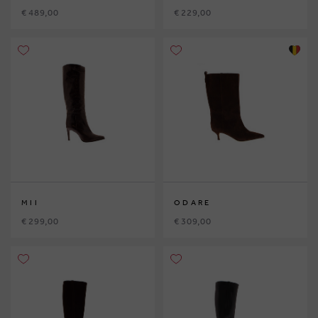
€ 489,00
€ 229,00
MII
ODARE
€ 299,00
€ 309,00