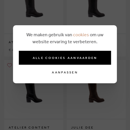
We maken gebruik van
cookies
om uw
website ervaring te verbeteren.
ATELIER CONTENT
ATELIER CONTENT
€ 485,00
€ 479,00
ALLE COOKIES AANVAARDEN
AANPASSEN
ATELIER CONTENT
JULIE DEE