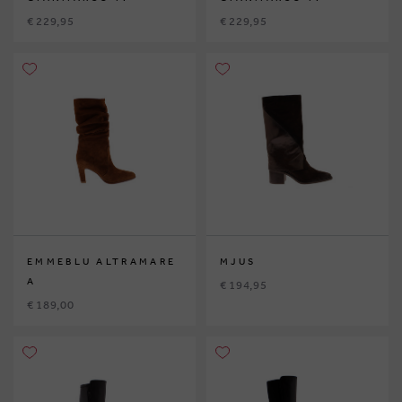
€ 229,95
€ 229,95
EMMEBLU ALTRAMARE
MJUS
A
€ 194,95
€ 189,00