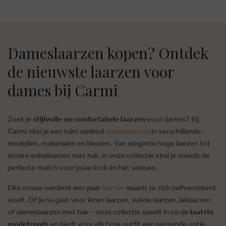
Dameslaarzen kopen? Ontdek
de nieuwste laarzen voor
dames bij Carmi
Zoek je
stijlvolle en comfortabele laarzen
voor dames? Bij
Carmi vind je een ruim aanbod
dameslaarzen
in verschillende
modellen, materialen en kleuren. Van elegante hoge laarzen tot
stoere enkellaarzen met hak, in onze collectie vind je steeds de
perfecte match voor jouw look én het seizoen.
Elke vrouw verdient een paar
laarzen
waarin ze zich zelfverzekerd
voelt. Of je nu gaat voor leren laarzen, suède laarzen, laklaarzen
of dameslaarzen met hak – onze collectie speelt in op de
laatste
modetrends
en biedt voor elk type outfit een passende optie.