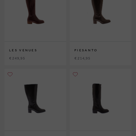
LES VENUES
PIESANTO
€ 249,95
€ 214,95