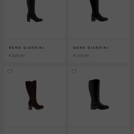
NERO GIARDINI
NERO GIARDINI
€ 209,95
€ 219,95