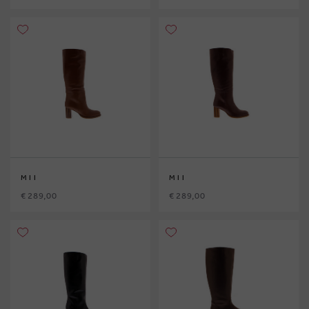
MII
MII
€ 289,00
€ 289,00