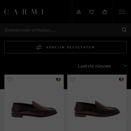
Togg
navi
VER
ZOEKEN
VERFIJN RESULTATEN
SORTEREN