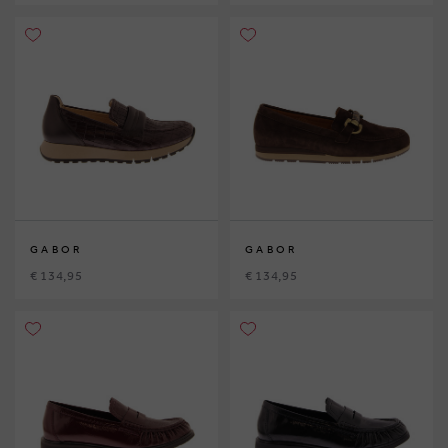
GABOR
GABOR
€ 134,95
€ 134,95