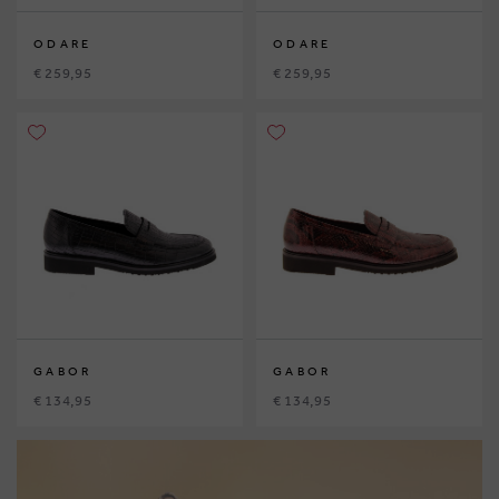
ODARE
ODARE
€ 259,95
€ 259,95
GABOR
GABOR
€ 134,95
€ 134,95