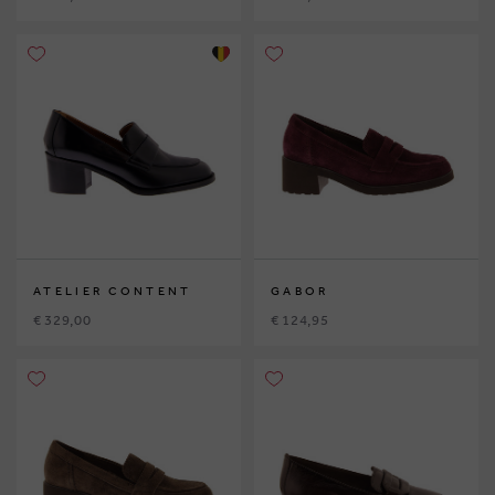
ATELIER CONTENT
GABOR
€ 329,00
€ 124,95