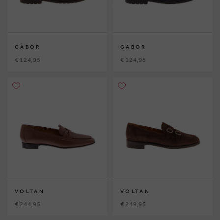
GABOR
GABOR
€ 124,95
€ 124,95
VOLTAN
VOLTAN
€ 244,95
€ 249,95