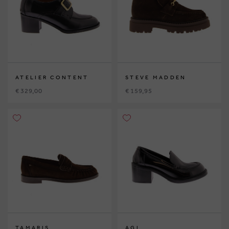
ATELIER CONTENT
STEVE MADDEN
€ 329,00
€ 159,95
TAMARIS
AGL