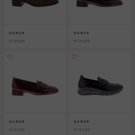
GABOR
GABOR
€ 124,95
€ 124,95
GABOR
GABOR
€ 124,95
€ 124,95