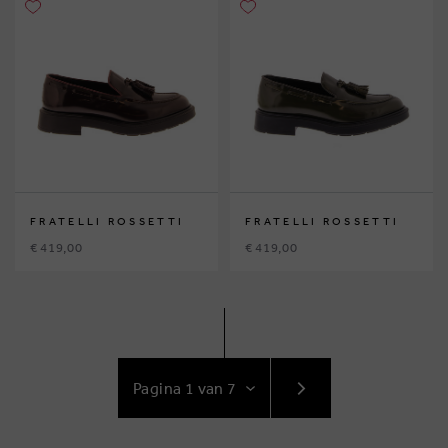
FRATELLI ROSSETTI
FRATELLI ROSSETTI
€ 419,00
€ 419,00
GA
NAAR
VOLGENDE
PAGINA