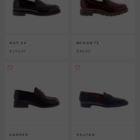
MAT:20
REMONTE
€ 174,95
€ 84,95
CAMPER
VOLTAN