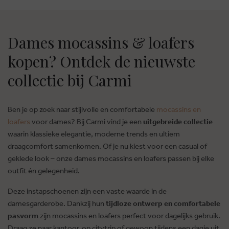
Dames mocassins & loafers
kopen? Ontdek de nieuwste
collectie bij Carmi
Ben je op zoek naar stijlvolle en comfortabele
mocassins en
loafers
voor dames? Bij Carmi vind je een
uitgebreide collectie
waarin klassieke elegantie, moderne trends en ultiem
draagcomfort samenkomen. Of je nu kiest voor een casual of
geklede look – onze dames mocassins en loafers passen bij elke
outfit én gelegenheid.
Deze instapschoenen zijn een vaste waarde in de
damesgarderobe. Dankzij hun
tijdloze ontwerp en comfortabele
pasvorm
zijn mocassins en loafers perfect voor dagelijks gebruik.
Draag ze naar kantoor, op citytrip of gewoon tijdens een dagje uit.