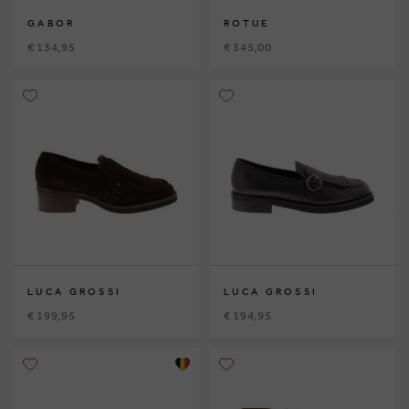
GABOR
ROTUE
€ 134,95
€ 345,00
LUCA GROSSI
LUCA GROSSI
€ 199,95
€ 194,95