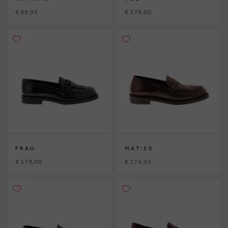
€ 89,95
€ 379,00
FRAU
MAT:20
€ 179,00
€ 174,95