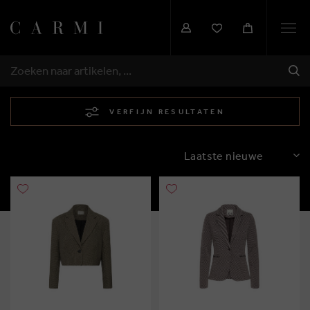
Togg
navi
VER
ZOEKEN
VERFIJN RESULTATEN
SORTEREN