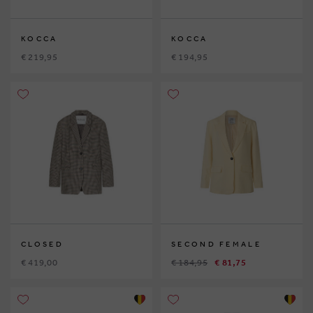
KOCCA
KOCCA
€ 219,95
€ 194,95
CLOSED
SECOND FEMALE
€ 419,00
€ 184,95
€ 81,75