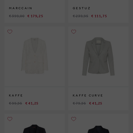
MARCCAIN
GESTUZ
€ 399,00
€ 179,25
€ 239,95
€ 111,75
KAFFE
KAFFE CURVE
€ 99,95
€ 41,25
€ 79,95
€ 41,25