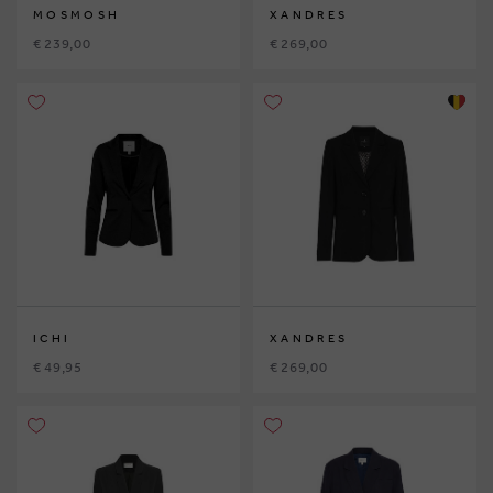
MOSMOSH
XANDRES
€ 239,00
€ 269,00
ICHI
XANDRES
€ 49,95
€ 269,00