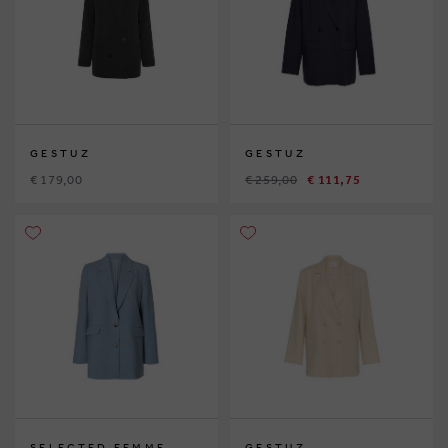
GESTUZ
GESTUZ
€ 179,00
€ 259,00
€ 111,75
SELECTED FEMME
GESTUZ