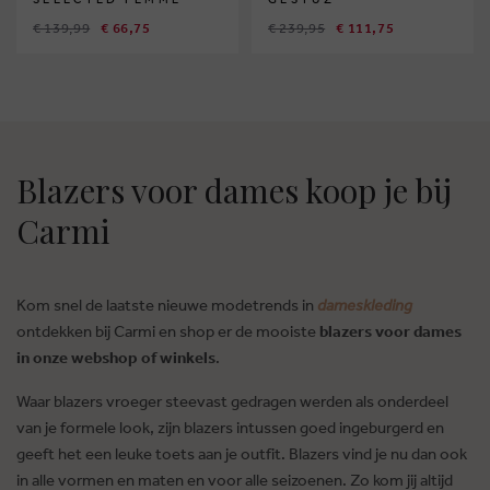
€ 139,99
€ 66,75
€ 239,95
€ 111,75
Blazers voor dames koop je bij
Carmi
Kom snel de laatste nieuwe modetrends in
dameskleding
ontdekken bij Carmi en shop er de mooiste
blazers voor dames
in onze webshop of winkels
.
Waar blazers vroeger steevast gedragen werden als onderdeel
van je formele look, zijn blazers intussen goed ingeburgerd en
geeft het een leuke toets aan je outfit. Blazers vind je nu dan ook
in alle vormen en maten en voor alle seizoenen. Zo kom jij altijd