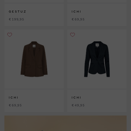
GESTUZ
ICHI
€ 199,95
€ 69,95
ICHI
ICHI
€ 69,95
€ 49,95