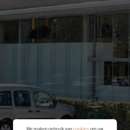
We maken gebruik van
cookies
om uw