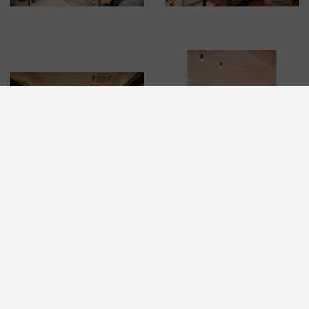
© 2026 CARMI -
TRANSPARENCE DE L'E-COMMERCE AU SEIN DE L'UE AVEC
LA PLATEFORME D'INFORMATION ODR
WEBSITE BY