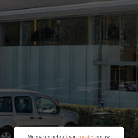
We maken gebruik van
cookies
om uw