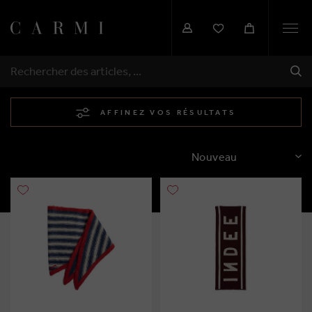
Togg
navi
EXP
RECHERCHER
AFFINEZ VOS RÉSULTATS
TRIER