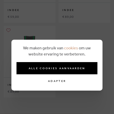
INDEE
INDEE
€ 59,00
€ 89,00
We maken gebruik van
cookies
om uw
website ervaring te verbeteren.
ALLE COOKIES AANVAARDEN
ADAPTER
INDEE
€ 89,00