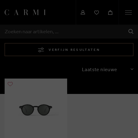
Togg
navi
VER
ZOEKEN
VERFIJN RESULTATEN
SORTEREN