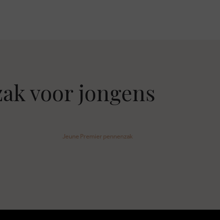
ak voor jongens
Jeune Premier pennenzak