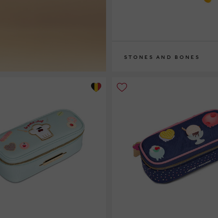
STONES AND BONES