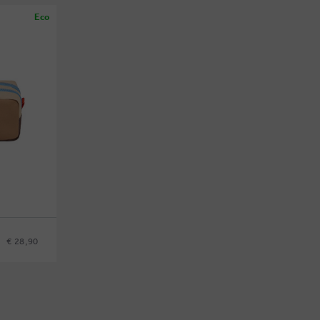
Eco
€ 28,90