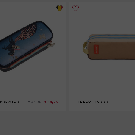
€ 34,90
€ 18,75
 PREMIER
HELLO HOSSY