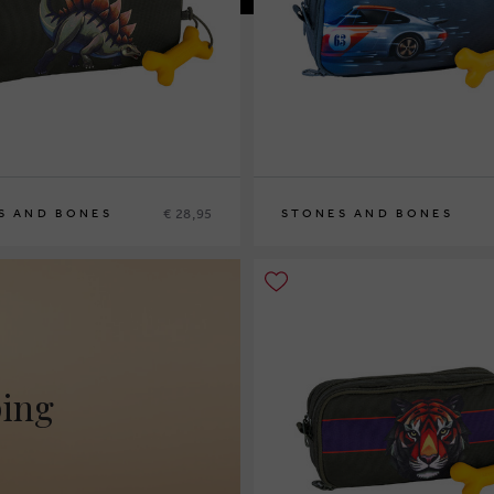
€ 28,95
S AND BONES
STONES AND BONES
ping