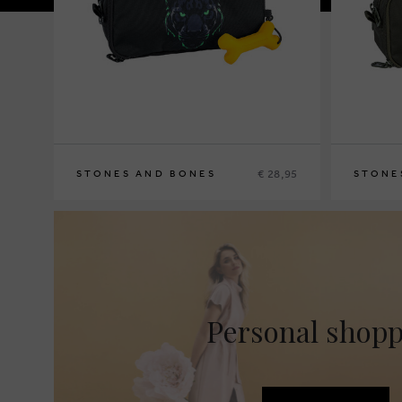
€ 28,95
STONES AND BONES
STONE
Personal shop