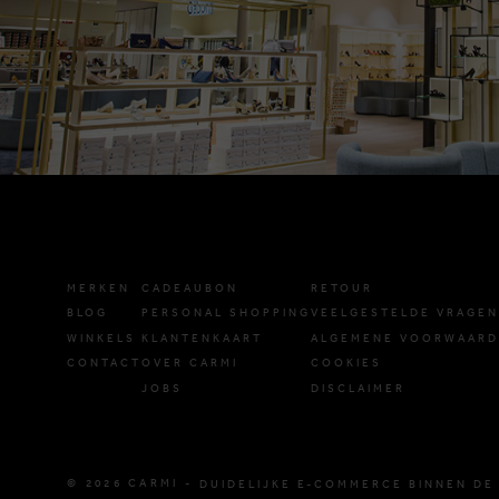
MERKEN
CADEAUBON
RETOUR
BLOG
PERSONAL SHOPPING
VEELGESTELDE VRAGEN
WINKELS
KLANTENKAART
ALGEMENE VOORWAAR
CONTACT
OVER CARMI
COOKIES
JOBS
DISCLAIMER
© 2026 CARMI -
DUIDELIJKE E-COMMERCE BINNEN DE