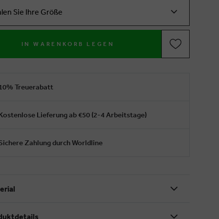
len Sie Ihre Größe
IN WARENKORB LEGEN
10% Treuerabatt
Kostenlose Lieferung ab €50 (2-4 Arbeitstage)
Sichere Zahlung durch Worldline
erial
duktdetails