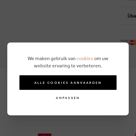
Übe
We maken gebruik van
cookies
om uw
website ervaring te verbeteren.
ALLE COOKIES AANVAARDEN
ANPASSEN