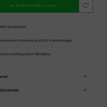
IN WARENKORB LEGEN
10% Treuerabatt
Kostenlose Lieferung ab €50 (2-4 Arbeitstage)
Sichere Zahlung durch Worldline
erial
duktdetails