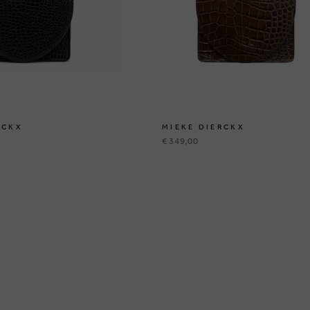
RCKX
MIEKE DIERCKX
€ 349,00