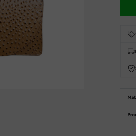
Mat
Pro