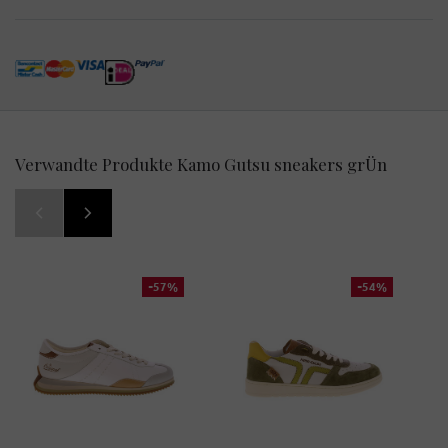
Verwandte Produkte Kamo Gutsu sneakers grÜn
-57%
-54%