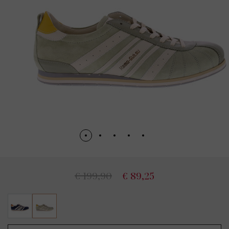
€ 199,90
€ 89,25