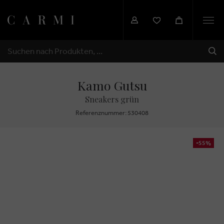
Togg
navi
SEN
SUCHEN
Kamo Gutsu
Sneakers grün
Referenznummer: 530408
-55%