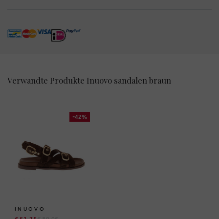
Verwandte Produkte Inuovo sandalen braun
-42%
INUOVO
€ 51,75
€ 89,95