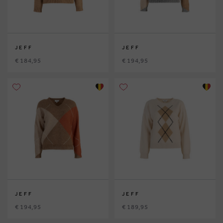
JEFF
JEFF
€ 184,95
€ 194,95
JEFF
JEFF
€ 194,95
€ 189,95