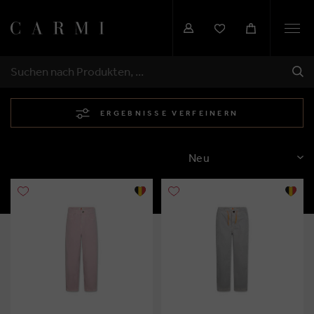
Togg
navi
SEN
SUCHEN
ERGEBNISSE VERFEINERN
SORTIEREN