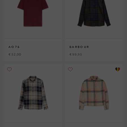
AO76
BARBOUR
€ 52,00
€ 99,95