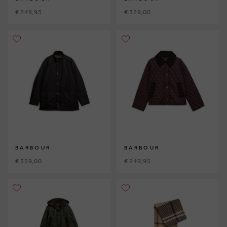
€ 249,95
€ 329,00
BARBOUR
BARBOUR
€ 359,00
€ 249,95