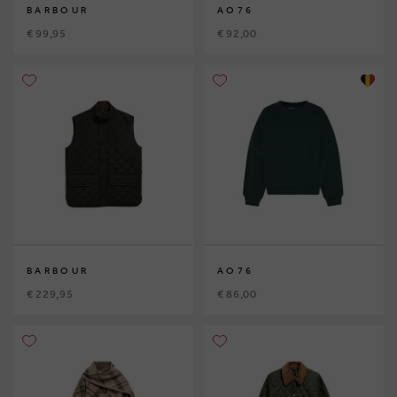
BARBOUR
AO76
€ 99,95
€ 92,00
BARBOUR
AO76
€ 229,95
€ 86,00