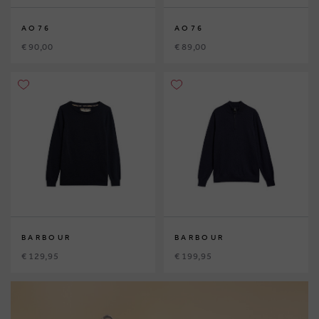
AO76
AO76
€ 90,00
€ 89,00
BARBOUR
BARBOUR
€ 129,95
€ 199,95