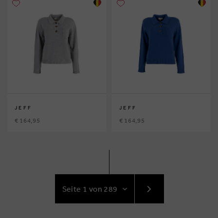
JEFF
JEFF
€ 164,95
€ 164,95
GEHE
ZUR
NÄCHSTE
SEITE