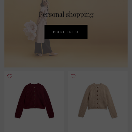
Personal shopping
MORE INFO