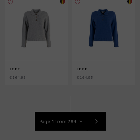
JEFF
JEFF
€ 164,95
€ 164,95
GO
TO
NEXT
PAGE