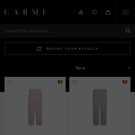
Togg
navi
SHI
SEARCH
REFINE YOUR RESULTS
SORT