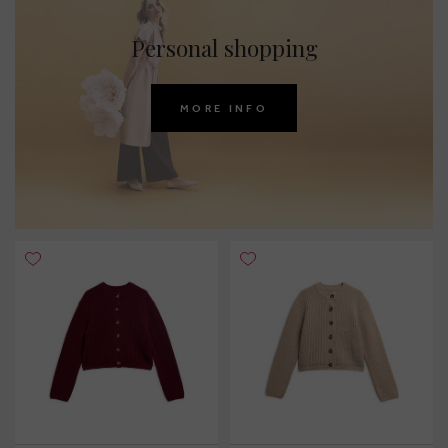
Personal shopping
MORE INFO