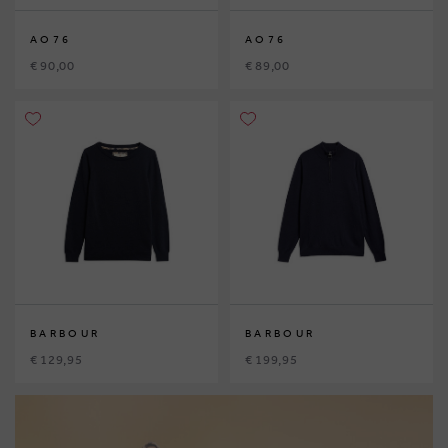
AO76
AO76
€ 90,00
€ 89,00
BARBOUR
BARBOUR
€ 129,95
€ 199,95