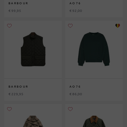
BARBOUR
AO76
€ 99,95
€ 92,00
BARBOUR
AO76
€ 229,95
€ 86,00