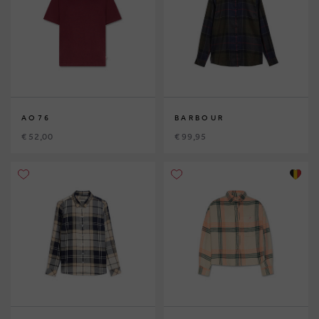
AO76
BARBOUR
€ 52,00
€ 99,95