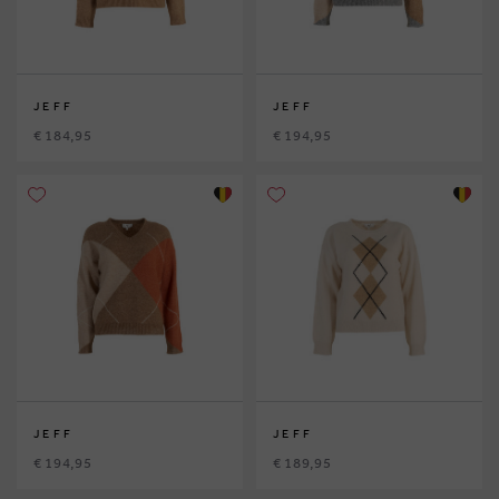
JEFF
JEFF
€ 184,95
€ 194,95
JEFF
JEFF
€ 194,95
€ 189,95