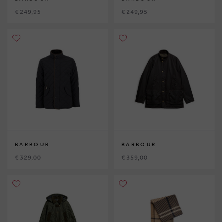
€ 249,95
€ 249,95
BARBOUR
BARBOUR
€ 329,00
€ 359,00