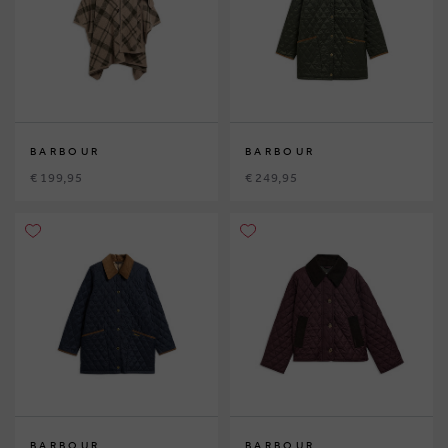
BARBOUR
BARBOUR
€ 199,95
€ 249,95
BARBOUR
BARBOUR