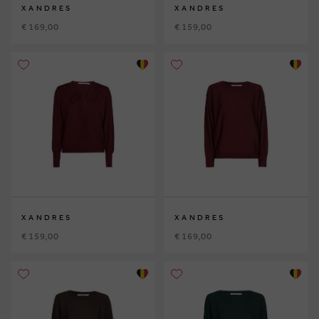
XANDRES
XANDRES
€ 169,00
€ 159,00
XANDRES
XANDRES
€ 159,00
€ 169,00