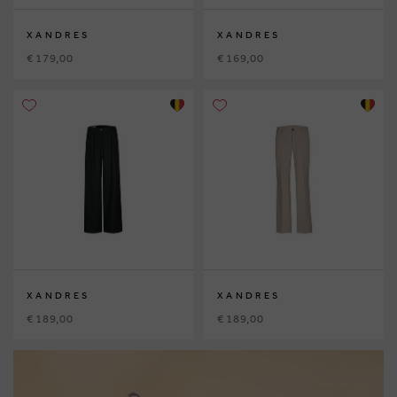
XANDRES
XANDRES
€ 179,00
€ 169,00
XANDRES
XANDRES
€ 189,00
€ 189,00