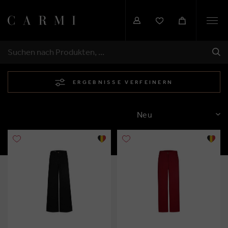
Togg
navi
SEN
SUCHEN
ERGEBNISSE VERFEINERN
SORTIEREN