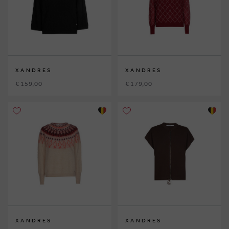
XANDRES
XANDRES
€ 159,00
€ 179,00
XANDRES
XANDRES