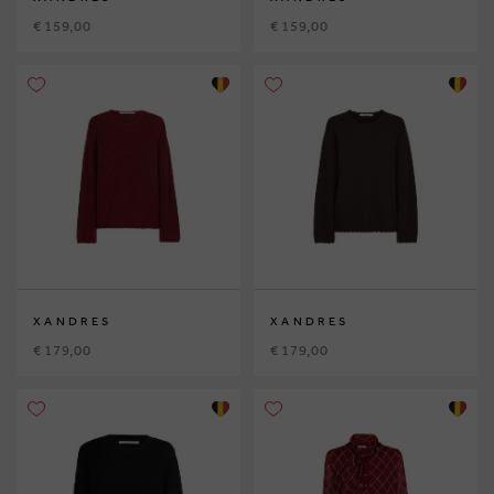
€ 159,00
€ 159,00
XANDRES
XANDRES
€ 179,00
€ 179,00