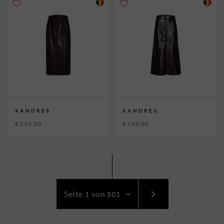
XANDRES
XANDRES
€ 219,00
€ 199,00
GEHE
ZUR
NÄCHSTE
SEITE