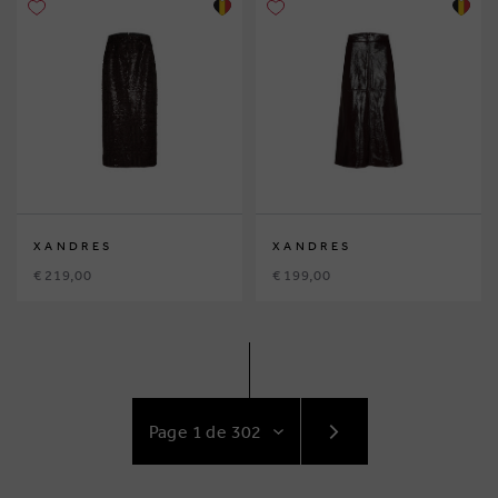
XANDRES
XANDRES
€ 219,00
€ 199,00
ACCÉDEZ
AU
SUIVANT
PAGE