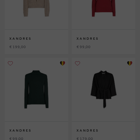
XANDRES
XANDRES
€ 199,00
€ 99,00
XANDRES
XANDRES
€ 99,00
€ 179,00