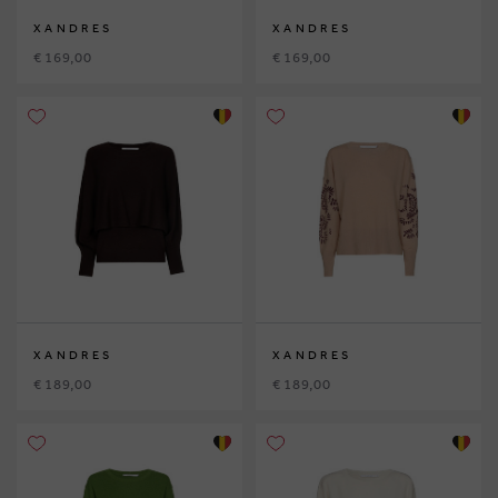
XANDRES
XANDRES
€ 169,00
€ 169,00
XANDRES
XANDRES
€ 189,00
€ 189,00