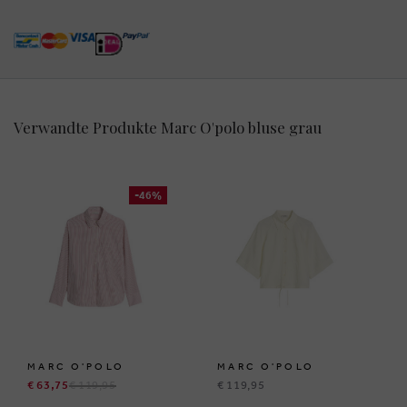
Verwandte Produkte Marc O'polo bluse grau
-46%
MARC O'POLO
MARC O'POLO
€ 63,75
€ 119,95
€ 119,95