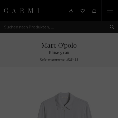
Togg
navi
SEN
SUCHEN
Marc O'polo
Bluse grau
Referenznummer: 525435