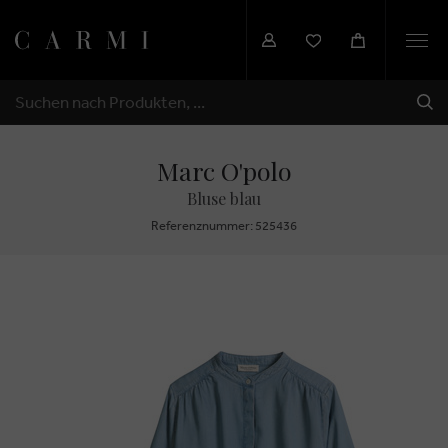
Togg
navi
SEN
SUCHEN
Marc O'polo
Bluse blau
Referenznummer: 525436