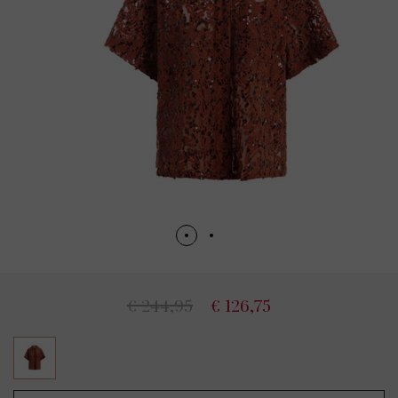
€ 244,95
€ 126,75