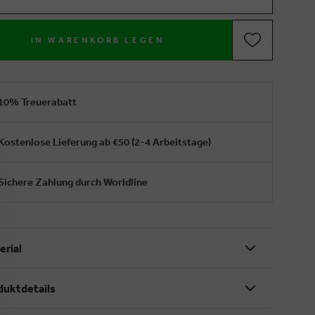
IN WARENKORB LEGEN
10% Treuerabatt
Kostenlose Lieferung ab €50 (2-4 Arbeitstage)
Sichere Zahlung durch Worldline
erial
duktdetails