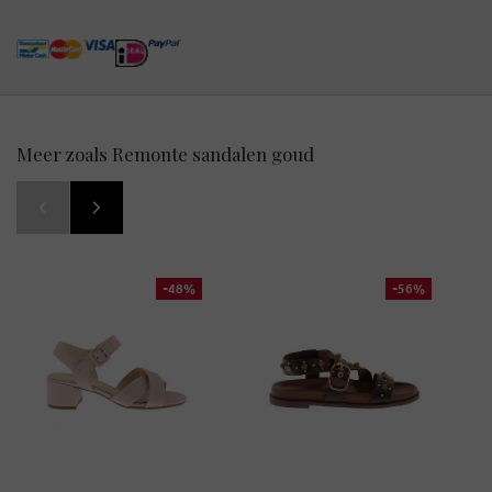
Meer zoals Remonte sandalen goud
-48%
-56%