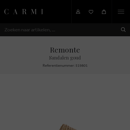
Togg
navi
VER
ZOEKEN
Remonte
Sandalen goud
Referentienummer: 519801