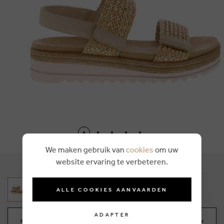
We maken gebruik van
cookies
om uw
website ervaring te verbeteren.
ALLE COOKIES AANVAARDEN
ADAPTER
Sélectionnez votre taille