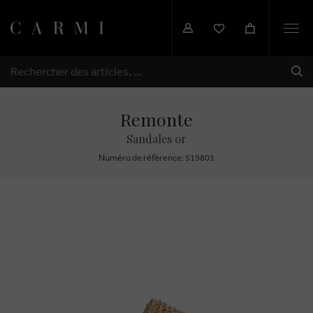
Togg
navi
EXP
RECHERCHER
Remonte
Sandales or
Numéro de réfèrence: 519801