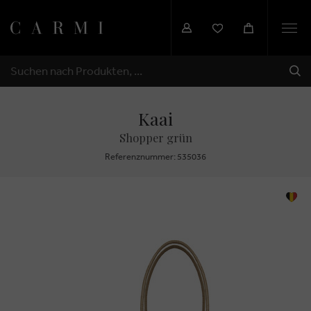
Togg
navi
SEN
SUCHEN
Kaai
Shopper grün
Referenznummer: 535036