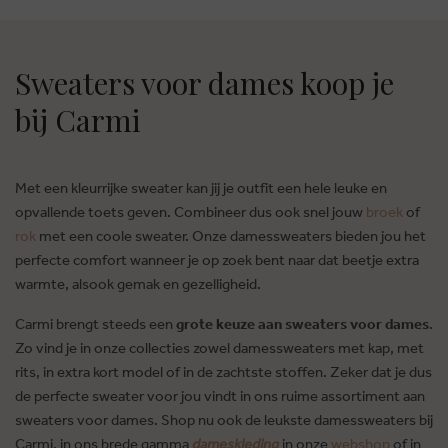
Sweaters voor dames koop je
bij Carmi
Met een kleurrijke sweater kan jij je outfit een hele leuke en
opvallende toets geven. Combineer dus ook snel jouw
broek
of
rok
met een coole sweater. Onze damessweaters bieden jou het
perfecte comfort wanneer je op zoek bent naar dat beetje extra
warmte, alsook gemak en gezelligheid.
Carmi brengt steeds een
grote keuze aan sweaters voor dames
.
Zo vind je in onze collecties zowel damessweaters met kap, met
rits, in extra kort model of in de zachtste stoffen. Zeker dat je dus
de perfecte sweater voor jou vindt in ons ruime assortiment aan
sweaters voor dames. Shop nu ook de leukste damessweaters bij
Carmi, in ons brede gamma
dameskleding
in onze
webshop
of in