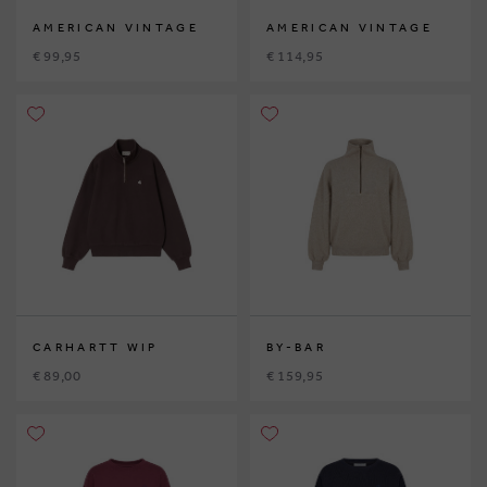
AMERICAN VINTAGE
AMERICAN VINTAGE
€ 99,95
€ 114,95
CARHARTT WIP
BY-BAR
€ 89,00
€ 159,95