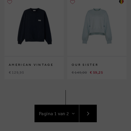
AMERICAN VINTAGE
OUR SISTER
€ 129,95
€ 149,00
€ 59,25
GA
NAAR
VOLGENDE
PAGINA