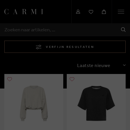
Togg
navi
VER
ZOEKEN
VERFIJN RESULTATEN
SORTEREN