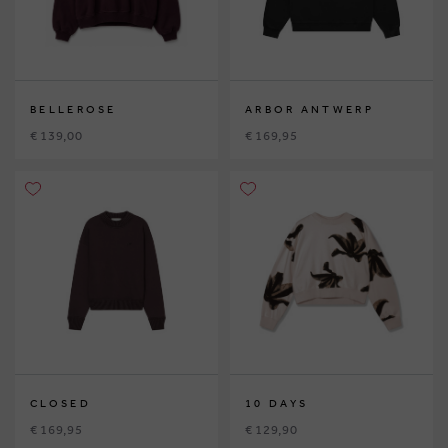
BELLEROSE
ARBOR ANTWERP
€ 139,00
€ 169,95
CLOSED
10 DAYS
€ 169,95
€ 129,90