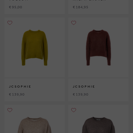
€ 95,00
€ 184,95
JCSOPHIE
JCSOPHIE
€ 139,90
€ 139,90