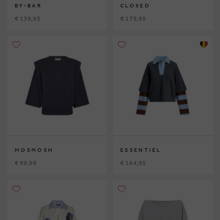
BY-BAR
CLOSED
€ 139,95
€ 179,95
MOSMOSH
ESSENTIEL
€ 99,99
€ 164,95