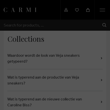
Togg
navi
SHI
SEARCH
Collections
Waardoor wordt de look van Veja sneakers
getypeerd?
Wat is typerend aan de productie van Veja
sneakers?
Wat is typerend aan de nieuwe collectie van
Caroline Biss?