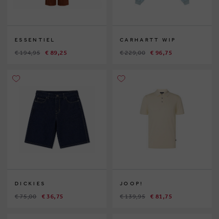
ESSENTIEL
CARHARTT WIP
€ 194,95
€ 89,25
€ 229,00
€ 96,75
DICKIES
JOOP!
€ 75,00
€ 36,75
€ 139,95
€ 81,75