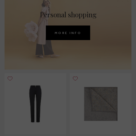
Personal shopping
MORE INFO