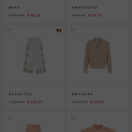
BRAX
PROFUOMO
€ 109,95
€ 56,25
€ 34,95
€ 18,75
ESSENTIEL
DRYKORN
€ 224,95
€ 119,25
€ 169,95
€ 74,25