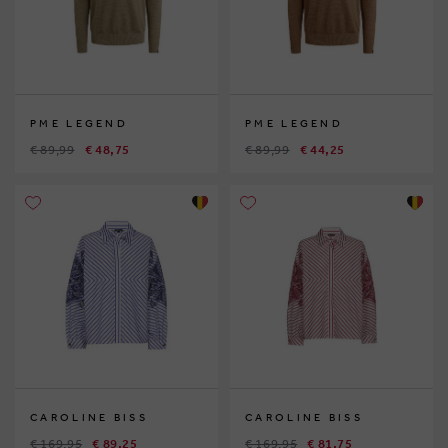
PME LEGEND
PME LEGEND
€ 89,99
€ 48,75
€ 89,99
€ 44,25
CAROLINE BISS
CAROLINE BISS
€ 169,95
€ 89,25
€ 169,95
€ 81,75