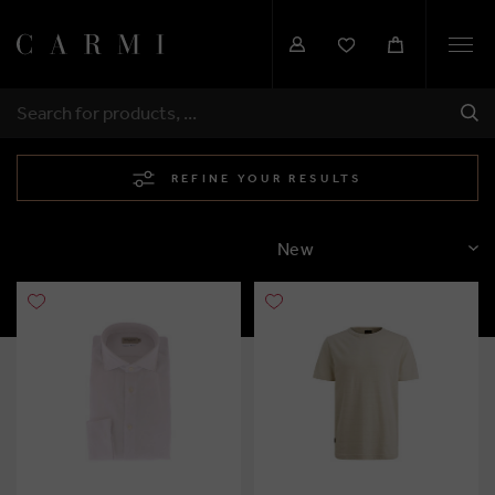
Togg
navi
SHI
SEARCH
REFINE YOUR RESULTS
SORT