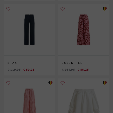
BRAX
ESSENTIEL
€ 119,95
€ 59,25
€ 164,95
€ 86,25