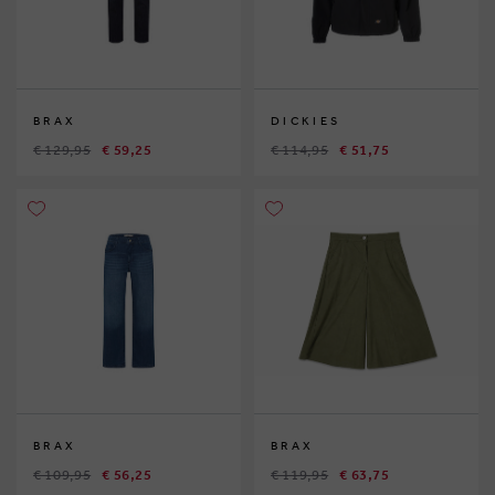
BRAX
DICKIES
€ 129,95
€ 59,25
€ 114,95
€ 51,75
BRAX
BRAX
€ 109,95
€ 56,25
€ 119,95
€ 63,75