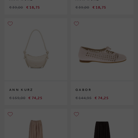
€ 39,00
€ 18,75
€ 39,00
€ 18,75
ANN KURZ
GABOR
€ 159,00
€ 74,25
€ 144,95
€ 74,25