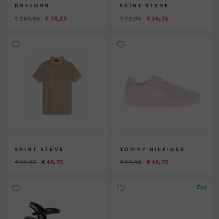
DRYKORN
SAINT STEVE
€ 169,95
€ 74,25
€ 79,95
€ 36,75
SAINT STEVE
TOMMY HILFIGER
€ 99,95
€ 48,75
€ 99,90
€ 48,75
Eco