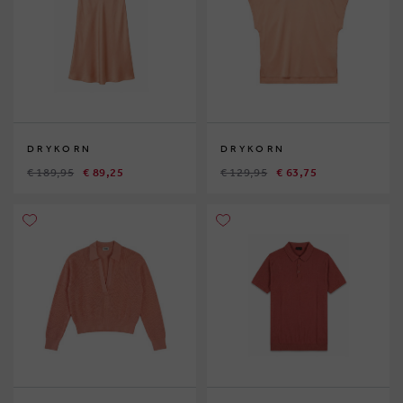
DRYKORN
DRYKORN
€ 189,95
€ 89,25
€ 129,95
€ 63,75