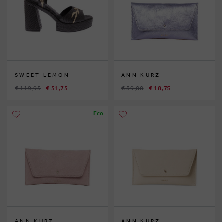
SWEET LEMON
ANN KURZ
€ 119,95
€ 51,75
€ 39,00
€ 18,75
Eco
ANN KURZ
ANN KURZ