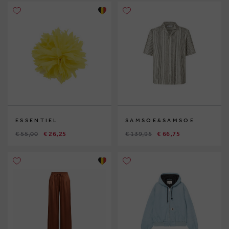
ESSENTIEL
SAMSOE&SAMSOE
€ 55,00
€ 26,25
€ 139,95
€ 66,75