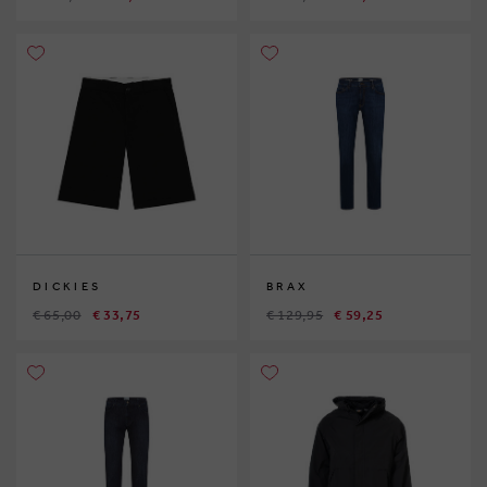
DICKIES
BRAX
€ 65,00
€ 33,75
€ 129,95
€ 59,25