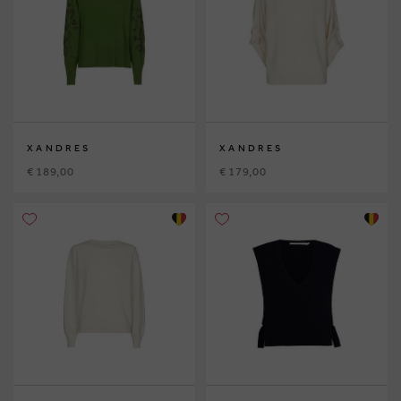
XANDRES
XANDRES
€ 189,00
€ 179,00