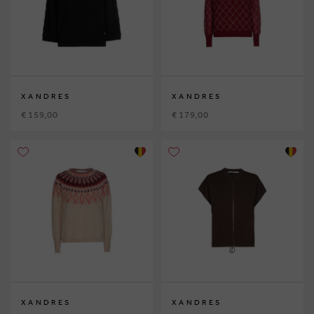
XANDRES
XANDRES
€ 159,00
€ 179,00
XANDRES
XANDRES