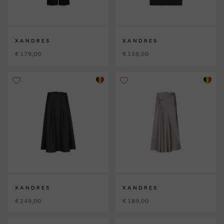
XANDRES
XANDRES
€ 179,00
€ 159,00
XANDRES
XANDRES
€ 249,00
€ 189,00