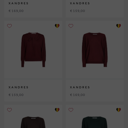
XANDRES
XANDRES
€ 169,00
€ 159,00
XANDRES
XANDRES
€ 159,00
€ 169,00