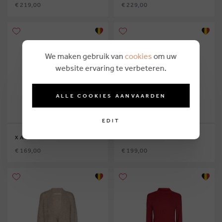
€ 219,00
€ 229,00
We maken gebruik van
cookies
om uw
website ervaring te verbeteren.
ALLE COOKIES AANVAARDEN
EDIT
XANDRES
XANDRES
€ 169,00
€ 199,00