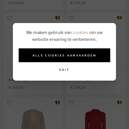
€ 219,00
€ 229,00
We maken gebruik van
cookies
om uw
website ervaring te verbeteren.
ALLE COOKIES AANVAARDEN
EDIT
XANDRES
XANDRES
€ 169,00
€ 199,00