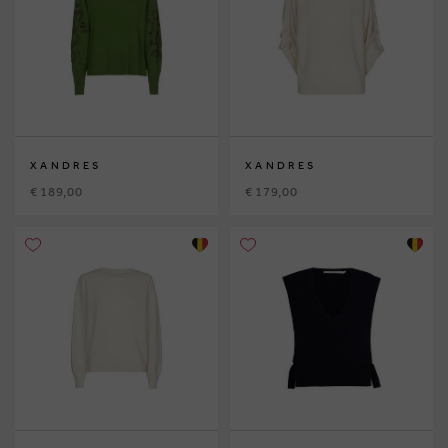
XANDRES
XANDRES
€ 189,00
€ 179,00