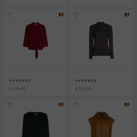
XANDRES
XANDRES
€ 179,00
€ 119,00