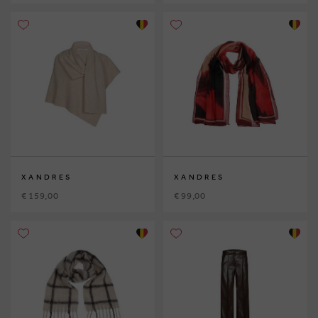
XANDRES
XANDRES
€ 159,00
€ 99,00