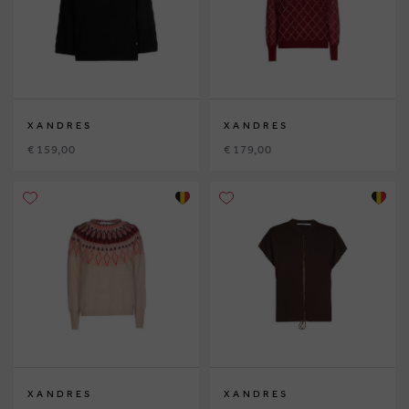
XANDRES
XANDRES
€ 159,00
€ 179,00
XANDRES
XANDRES