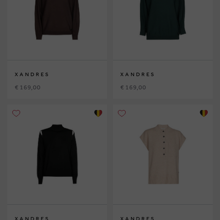
XANDRES
XANDRES
€ 169,00
€ 169,00
XANDRES
XANDRES