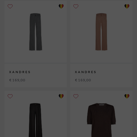
XANDRES
XANDRES
€ 169,00
€ 169,00