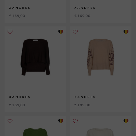
XANDRES
XANDRES
€ 169,00
€ 169,00
XANDRES
XANDRES
€ 189,00
€ 189,00