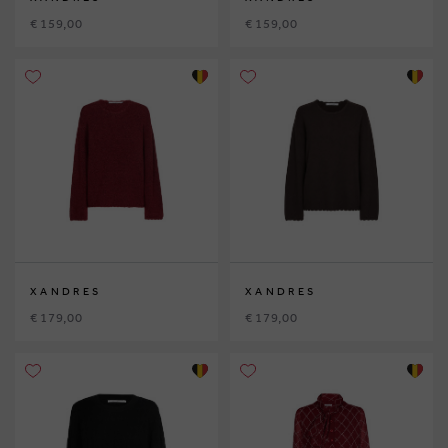
€ 159,00
€ 159,00
XANDRES
XANDRES
€ 179,00
€ 179,00