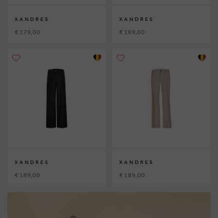
XANDRES
XANDRES
€ 179,00
€ 169,00
XANDRES
XANDRES
€ 189,00
€ 189,00