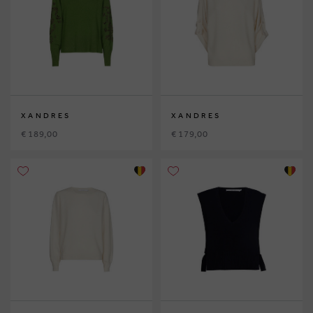
XANDRES
XANDRES
€ 189,00
€ 179,00