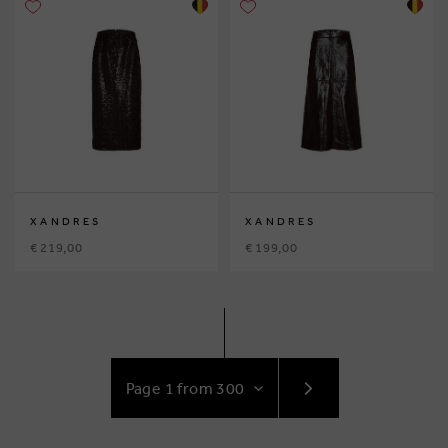
XANDRES
XANDRES
€ 219,00
€ 199,00
GO
TO
NEXT
PAGE