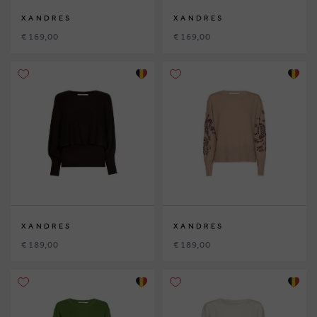
XANDRES
XANDRES
€ 169,00
€ 169,00
XANDRES
XANDRES
€ 189,00
€ 189,00