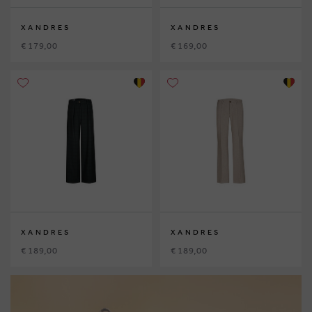
XANDRES
XANDRES
€ 179,00
€ 169,00
XANDRES
XANDRES
€ 189,00
€ 189,00