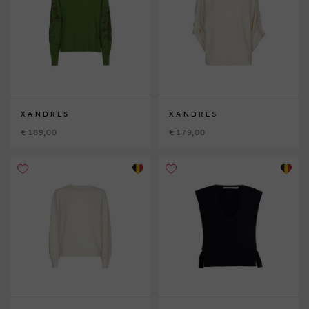
XANDRES
XANDRES
€ 189,00
€ 179,00