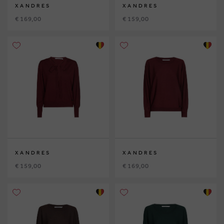
XANDRES
XANDRES
€ 169,00
€ 159,00
XANDRES
XANDRES
€ 159,00
€ 169,00