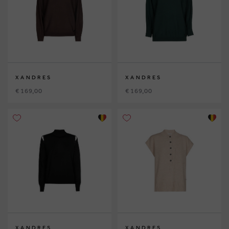
XANDRES
XANDRES
€ 169,00
€ 169,00
XANDRES
XANDRES