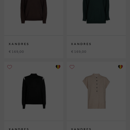
XANDRES
XANDRES
€ 169,00
€ 169,00
XANDRES
XANDRES