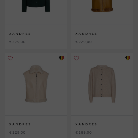
XANDRES
XANDRES
€ 279,00
€ 229,00
XANDRES
XANDRES
€ 229,00
€ 189,00