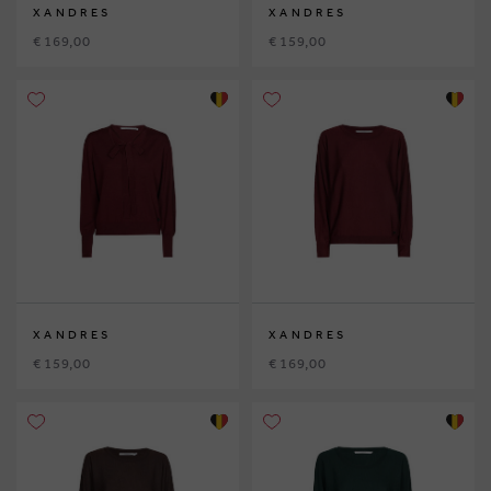
XANDRES
XANDRES
€ 169,00
€ 159,00
XANDRES
XANDRES
€ 159,00
€ 169,00