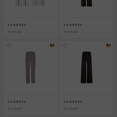
XANDRES
XANDRES
€ 119,00
€ 219,00
XANDRES
XANDRES
€ 179,00
€ 179,00