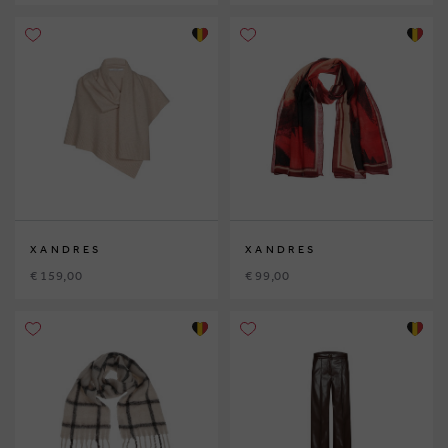
XANDRES
XANDRES
€ 159,00
€ 99,00