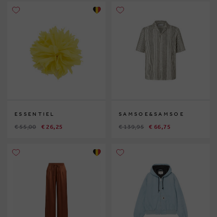
ESSENTIEL
SAMSOE&SAMSOE
€ 55,00
€ 26,25
€ 139,95
€ 66,75