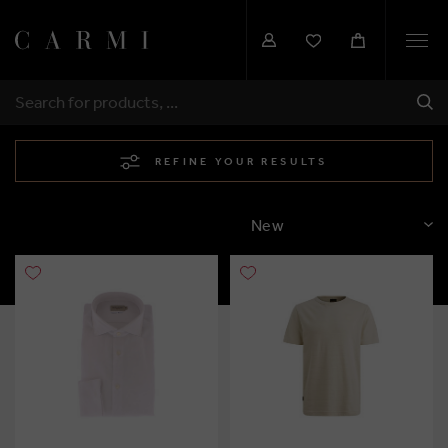
Togg
navi
SHI
SEARCH
REFINE YOUR RESULTS
SORT