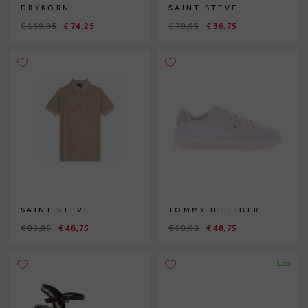
DRYKORN
SAINT STEVE
€ 169,95
€ 74,25
€ 79,95
€ 36,75
SAINT STEVE
TOMMY HILFIGER
€ 99,95
€ 48,75
€ 99,90
€ 48,75
Eco