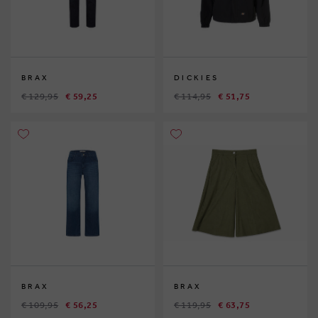
BRAX
DICKIES
€ 129,95
€ 59,25
€ 114,95
€ 51,75
BRAX
BRAX
€ 109,95
€ 56,25
€ 119,95
€ 63,75