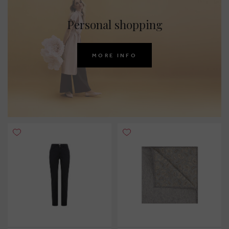
Personal shopping
MORE INFO