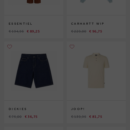
ESSENTIEL
CARHARTT WIP
€ 194,95
€ 89,25
€ 229,00
€ 96,75
DICKIES
JOOP!
€ 75,00
€ 36,75
€ 139,95
€ 81,75