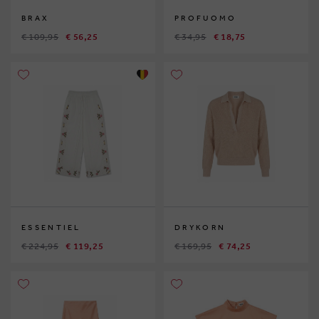
BRAX
PROFUOMO
€ 109,95
€ 56,25
€ 34,95
€ 18,75
ESSENTIEL
DRYKORN
€ 224,95
€ 119,25
€ 169,95
€ 74,25