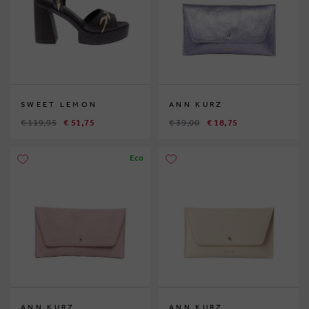
SWEET LEMON
ANN KURZ
€ 119,95
€ 51,75
€ 39,00
€ 18,75
Eco
ANN KURZ
ANN KURZ