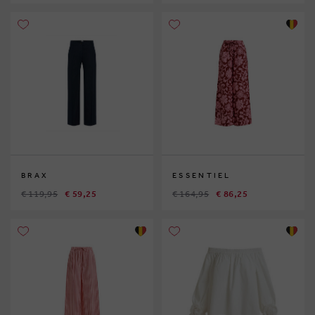
BRAX
ESSENTIEL
€ 119,95
€ 59,25
€ 164,95
€ 86,25