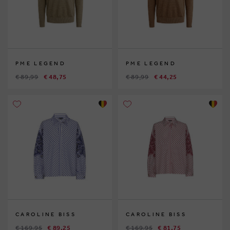
PME LEGEND
PME LEGEND
€ 89,99
€ 48,75
€ 89,99
€ 44,25
CAROLINE BISS
CAROLINE BISS
€ 169,95
€ 89,25
€ 169,95
€ 81,75