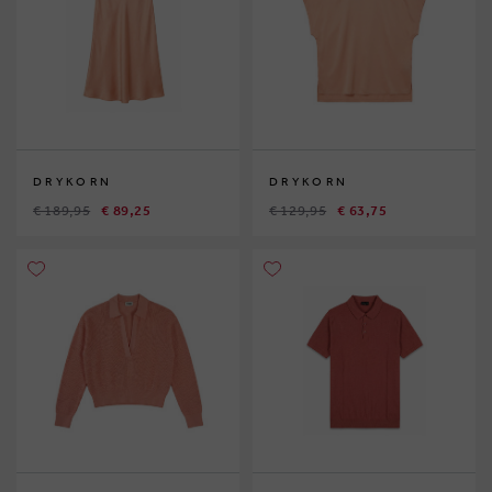
DRYKORN
DRYKORN
€ 189,95
€ 89,25
€ 129,95
€ 63,75