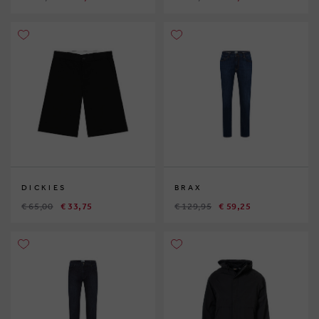
DICKIES
BRAX
€ 65,00
€ 33,75
€ 129,95
€ 59,25