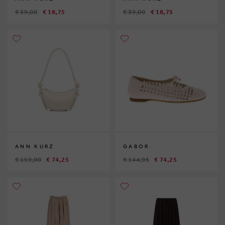
€ 39,00
€ 18,75
€ 39,00
€ 18,75
ANN KURZ
GABOR
€ 159,00
€ 74,25
€ 144,95
€ 74,25