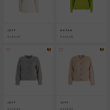
JEFF
NATAN
€ 164,95
€ 325,00
JEFF
JEFF
€ 219,95
€ 219,95