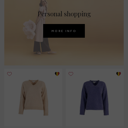
Personal shopping
MORE INFO