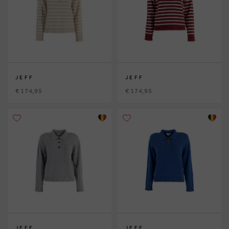
JEFF
JEFF
€ 174,95
€ 174,95
JEFF
JEFF