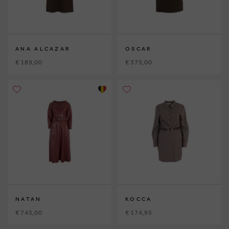
ANA ALCAZAR
OSCAR
€ 189,00
€ 375,00
NATAN
KOCCA
€ 745,00
€ 174,95