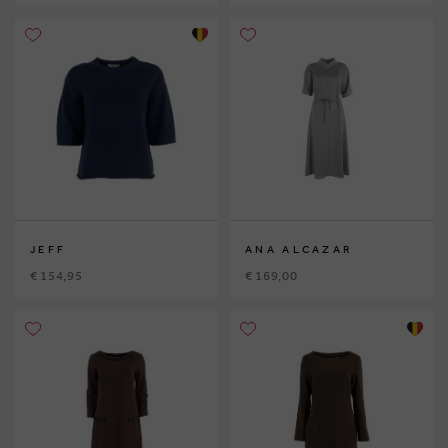
JEFF
ANA ALCAZAR
€ 154,95
€ 169,00