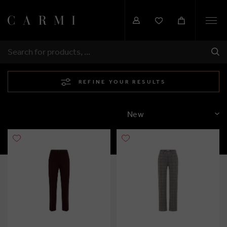
Togg
navi
SHI
SEARCH
REFINE YOUR RESULTS
SORT