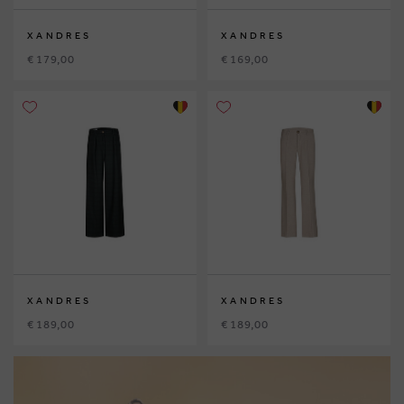
XANDRES
XANDRES
€ 179,00
€ 169,00
XANDRES
XANDRES
€ 189,00
€ 189,00