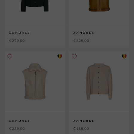
XANDRES
XANDRES
€ 279,00
€ 229,00
XANDRES
XANDRES
€ 229,00
€ 189,00