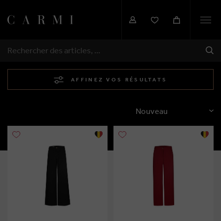
Togg
navi
EXP
RECHERCHER
AFFINEZ VOS RÉSULTATS
TRIER