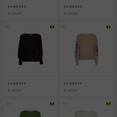
XANDRES
XANDRES
€ 169,00
€ 169,00
XANDRES
XANDRES
€ 189,00
€ 189,00