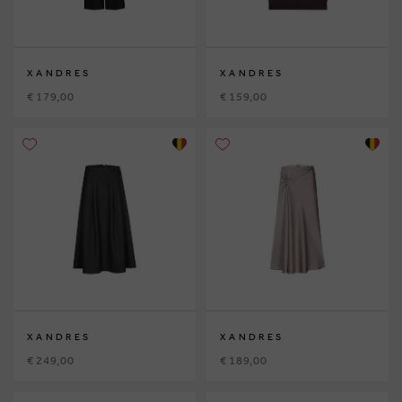
XANDRES
XANDRES
€ 179,00
€ 159,00
XANDRES
XANDRES
€ 249,00
€ 189,00