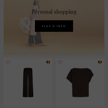
Personal shopping
PLUS D'INFO