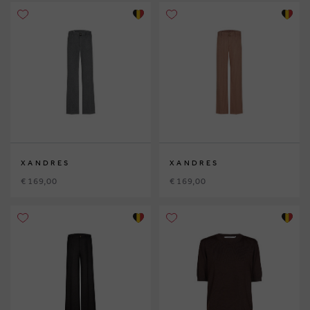
XANDRES
XANDRES
€ 169,00
€ 169,00