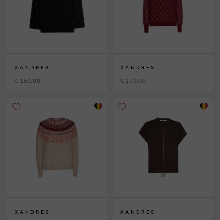
XANDRES
XANDRES
€ 159,00
€ 179,00
XANDRES
XANDRES