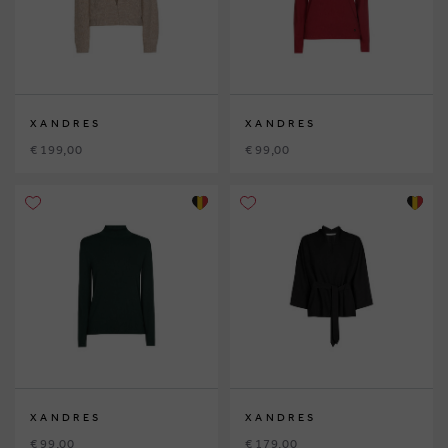
XANDRES
XANDRES
€ 199,00
€ 99,00
XANDRES
XANDRES
€ 99,00
€ 179,00