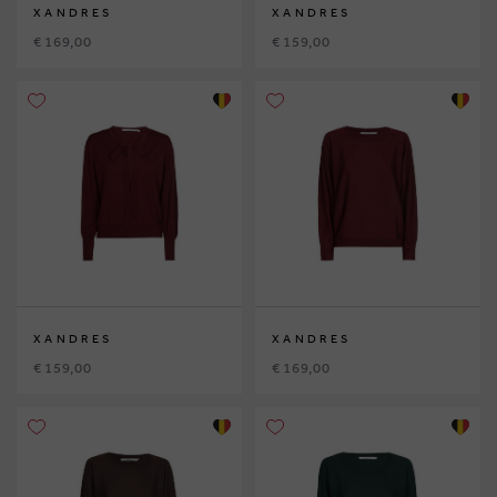
XANDRES
XANDRES
€ 169,00
€ 159,00
XANDRES
XANDRES
€ 159,00
€ 169,00