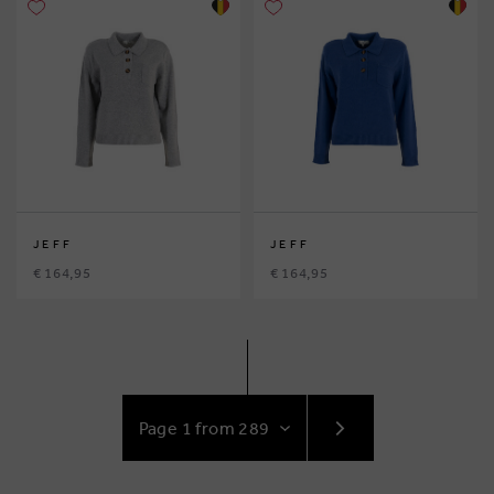
JEFF
JEFF
€ 164,95
€ 164,95
GO
TO
NEXT
PAGE