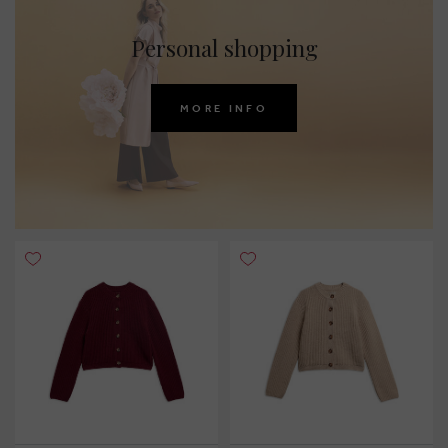
Personal shopping
MORE INFO