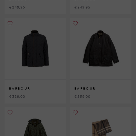
€ 249,95
€ 249,95
BARBOUR
BARBOUR
€ 329,00
€ 359,00