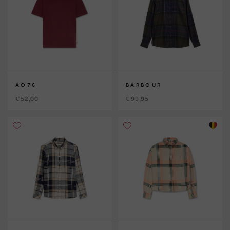
AO76
BARBOUR
€ 52,00
€ 99,95