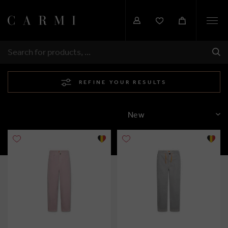
Togg
navi
SHI
SEARCH
REFINE YOUR RESULTS
SORT