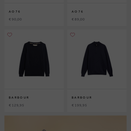
AO76
AO76
€ 90,00
€ 89,00
BARBOUR
BARBOUR
€ 129,95
€ 199,95