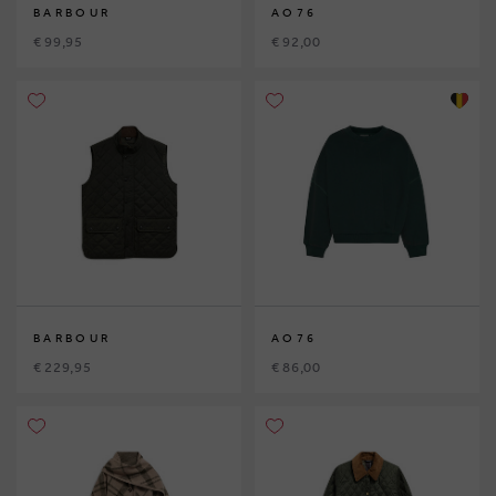
BARBOUR
AO76
€ 99,95
€ 92,00
BARBOUR
AO76
€ 229,95
€ 86,00