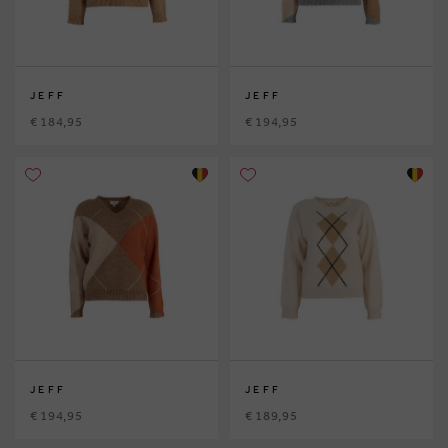
JEFF
JEFF
€ 184,95
€ 194,95
JEFF
JEFF
€ 194,95
€ 189,95