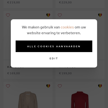
€ 219,00
€ 229,00
We maken gebruik van
cookies
om uw
website ervaring te verbeteren.
ALLE COOKIES AANVAARDEN
EDIT
XANDRES
XANDRES
€ 169,00
€ 199,00