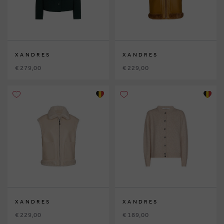
XANDRES
XANDRES
€ 279,00
€ 229,00
XANDRES
XANDRES
€ 229,00
€ 189,00