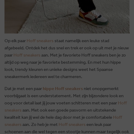
Op elk paar
Hoff sneakers
staat namelijk een leuke stad
afgebeeld. Ontdek het dus snel en trek er ook op uit met je nieuw
paar
Hoff sneakers
aan. Met je favoriete Hoff sneakers ben je zo
altijd op weg naar je favoriete bestemming. En met hun hippe
look, trendy kleuren en unieke designs weet het Spaanse
sneakermerk iedereen wel te charmeren.
Dat je met een paar
hippe Hoff sneakers
niet onopgemerkt
voorbijgaat is een understatement. Met zijn bijzondere look en
oog voor detail laat jij jouw voeten schitteren met een paar
Hoff
sneakers
aan. Met ook een goede pasvorm en uitstekende
kwaliteit kan jij wel de hele dag door met je comfortabele
Hoff
sneakers
aan. Zo heb je met
Hoff sneakers
een leuk paar
schoenen aan die wel tegen een stootje kunnen maar tegelijk ook