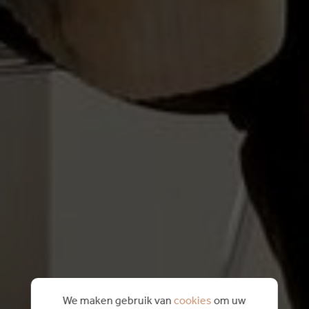
We maken gebruik van
cookies
om uw