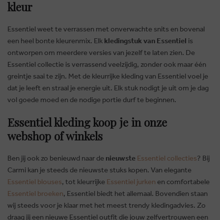
kleur
Essentiel weet te verrassen met onverwachte snits en bovenal
een heel bonte kleurenmix. Elk
kledingstuk van Essentiel
is
ontworpen om meerdere versies van jezelf te laten zien. De
Essentiel collectie is verrassend veelzijdig, zonder ook maar één
greintje saai te zijn. Met de kleurrijke kleding van Essentiel voel je
dat je leeft en straal je energie uit. Elk stuk nodigt je uit om je dag
vol goede moed en de nodige portie durf te beginnen.
Essentiel kleding koop je in onze
webshop of winkels
Ben jij ook zo benieuwd naar de
nieuwste
Essentiel collecties
? Bij
Carmi kan je steeds de nieuwste stuks kopen. Van elegante
Essentiel blouses
, tot kleurrijke
Essentiel jurken
en comfortabele
Essentiel broeken
, Essentiel biedt het allemaal. Bovendien staan
wij steeds voor je klaar met het meest trendy kledingadvies. Zo
draag jij een nieuwe Essentiel outfit die jouw zelfvertrouwen een