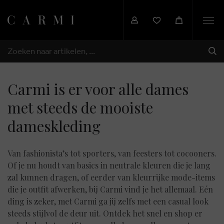
Togg
navi
VER
ZOEKEN
Carmi is er voor alle dames
met steeds de mooiste
dameskleding
Van fashionista’s tot sporters, van feesters tot cocooners.
Of je nu houdt van basics in neutrale kleuren die je lang
zal kunnen dragen, of eerder van kleurrijke mode-items
die je outfit afwerken, bij Carmi vind je het allemaal. Eén
ding is zeker, met Carmi ga jij zelfs met een casual look
steeds stijlvol de deur uit. Ontdek het snel en shop er