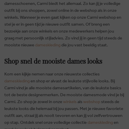
damesschoenen, Carmi biedt het allemaal. Zo kan jij je volledige
outfit bij ons shoppen, zowel online in de webshop als in onze
winkels. Wanneer je even gaat kijken op onze Carmi webshop en
stel je er in geen tijd je nieuwe outfit samen. Of breng een
bezoekje aan onze winkels en onze medewerkers helpen jou
graag met persoonlijk stijladvies. Zo vind jij in geen tijd steeds de
mooiste nieuwe
dameskleding
die jou vast beeldig staat.
Shop snel de mooiste dames looks
Kom een kijkje nemen naar onze nieuwste collecties
dameskleding
en shop er alvast de leukste stijlvolle looks. Bij
Carmi vind je alle mooiste damesartikelen, van de leukste basics
tot de beste designermerken. De mooiste damesmode vind je bij
Carmi. Zo shop je zowel in onze
winkels
als
webshop
steeds de
leukste looks die helemaal bij jou passen. Met je nieuwe favoriete
outfit aan, straal jij als nooit tevoren en kan jij vol zelfvertrouwen
op stap. Ontdek snel onze volledige collectie
dameskleding
en