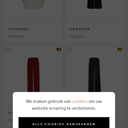
XANDRES
XANDRES
€ 179,00
€ 179,00
We maken gebruik van
cookies
om uw
website ervaring te verbeteren.
XANDRES
XANDRES
€ 169,00
€ 189,00
ALLE COOKIES AANVAARDEN