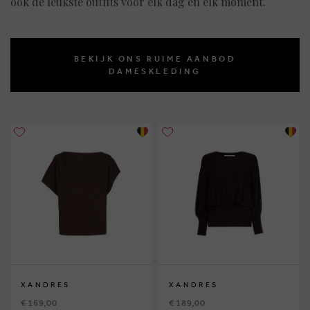
ook de leukste outfits voor elk dag en elk moment.
BEKIJK ONS RUIME AANBOD
DAMESKLEDING
XANDRES
XANDRES
€ 169,00
€ 189,00