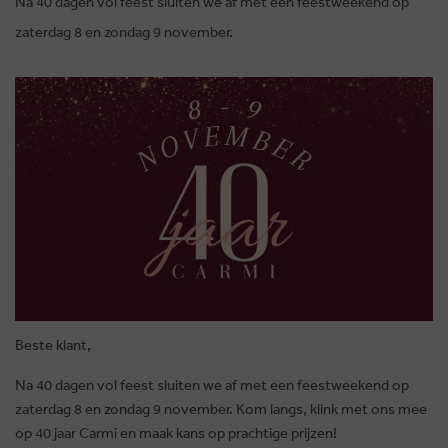
Na 40 dagen vol feest sluiten we af met een feestweekend op
zaterdag 8 en zondag 9 november.
Beste klant,
Na 40 dagen vol feest sluiten we af met een feestweekend op
zaterdag 8 en zondag 9 november. Kom langs, klink met ons mee
op 40 jaar Carmi en maak kans op prachtige prijzen!