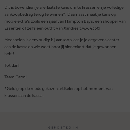
Dit is bovendien je allerlaatste kans om te krassen en je volledige
aankoopbedrag terug te winnen*. Daarnaast maak je kans op
mooie extra’s zoals een sjaal van Hampton Bays, een shopper van
Essentiel of zelfs een outfit van Xandres t.w.v. €350!
Meespelen is eenvoudig: bij aankoop laat je je gegevens achter
aan de kassa en wie weet hoor jij binnenkort dat je gewonnen
hebt!
Tot dan!
Team Carmi
*Geldig op de reeds gekozen artikelen op het moment van
krassen aan de kassa.
GEPOSTED IN: