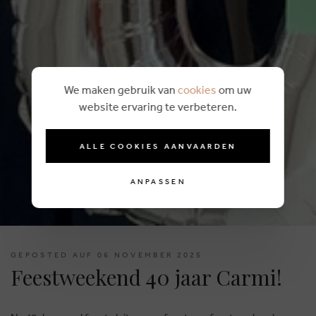
We maken gebruik van
cookies
om uw
website ervaring te verbeteren.
ALLE COOKIES AANVAARDEN
ANPASSEN
GEPOSTED AUF 06 NOVEMBER 2025
Feestweekend 40 jaar Carmi!