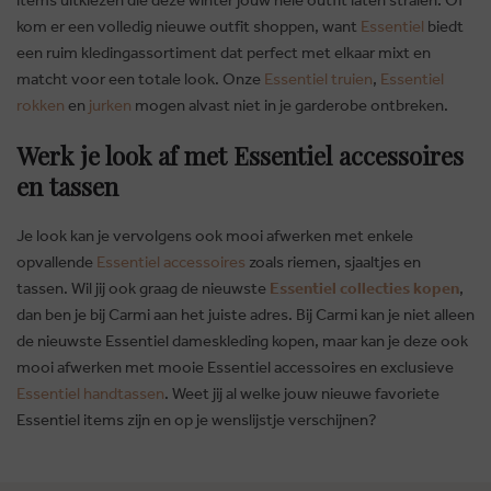
kom er een volledig nieuwe outfit shoppen, want
Essentiel
biedt
een ruim kledingassortiment dat perfect met elkaar mixt en
matcht voor een totale look. Onze
Essentiel truien
,
Essentiel
rokken
en
jurken
mogen alvast niet in je garderobe ontbreken.
Werk je look af met Essentiel accessoires
en tassen
Je look kan je vervolgens ook mooi afwerken met enkele
opvallende
Essentiel accessoires
zoals riemen, sjaaltjes en
tassen. Wil jij ook graag de nieuwste
Essentiel collecties kopen
,
dan ben je bij Carmi aan het juiste adres. Bij Carmi kan je niet alleen
de nieuwste Essentiel dameskleding kopen, maar kan je deze ook
mooi afwerken met mooie Essentiel accessoires en exclusieve
Essentiel handtassen
. Weet jij al welke jouw nieuwe favoriete
Essentiel items zijn en op je wenslijstje verschijnen?
BRUSSELSESTEENWEG 129
1980 ZEMST, BELGIEN