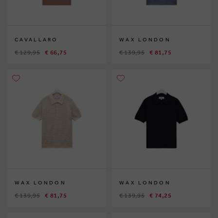
CAVALLARO
WAX LONDON
€ 129,95
€ 66,75
€ 139,95
€ 81,75
WAX LONDON
WAX LONDON
€ 139,95
€ 81,75
€ 139,95
€ 74,25