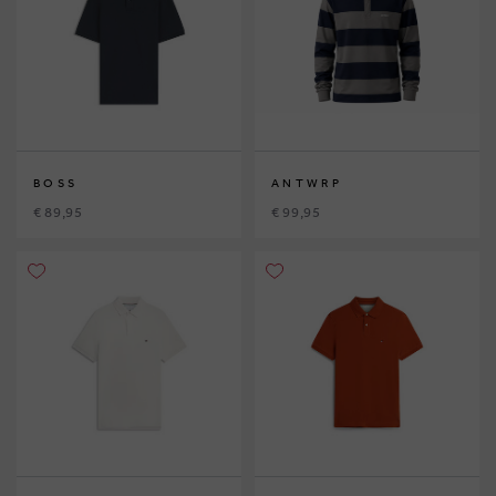
BOSS
ANTWRP
€ 89,95
€ 99,95