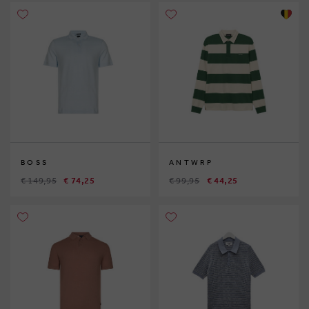
BOSS
ANTWRP
€ 149,95
€ 74,25
€ 99,95
€ 44,25