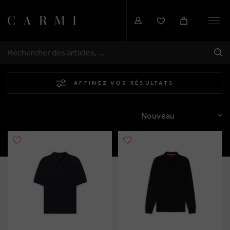
Togg
navi
EXP
RECHERCHER
AFFINEZ VOS RÉSULTATS
TRIER