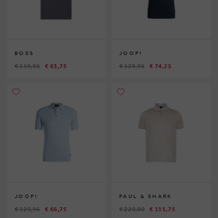
BOSS
JOOP!
€ 119,95
€ 63,75
€ 129,95
€ 74,25
JOOP!
PAUL & SHARK
€ 129,95
€ 66,75
€ 220,00
€ 111,75