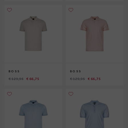
BOSS
BOSS
€ 129,95
€ 66,75
€ 129,95
€ 66,75