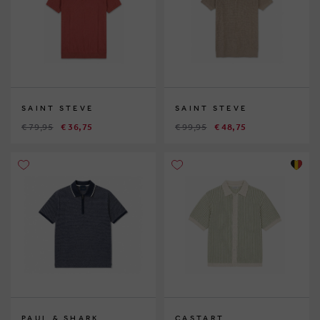
SAINT STEVE
SAINT STEVE
€ 79,95
€ 36,75
€ 99,95
€ 48,75
PAUL & SHARK
CASTART