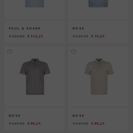
PAUL & SHARK
BOSS
€ 220,00
€ 116,25
€ 149,95
€ 74,25
BOSS
BOSS
€ 149,95
€ 89,25
€ 149,95
€ 89,25