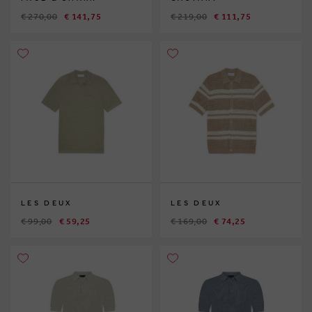
€ 270,00
€ 141,75
€ 219,00
€ 111,75
LES DEUX
LES DEUX
€ 99,00
€ 59,25
€ 169,00
€ 74,25