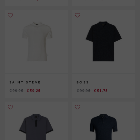
SAINT STEVE
BOSS
€ 99,95
€ 59,25
€ 99,95
€ 51,75