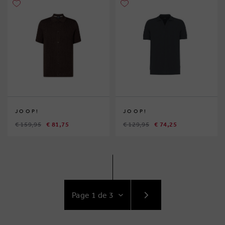
JOOP!
JOOP!
€ 159,95
€ 81,75
€ 129,95
€ 74,25
ACCÉDEZ
AU
SUIVANT
PAGE