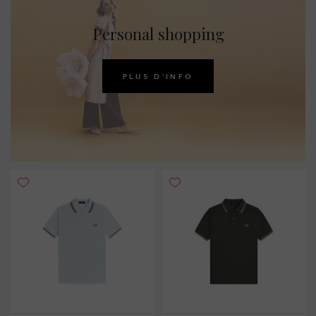
Personal shopping
PLUS D'INFO